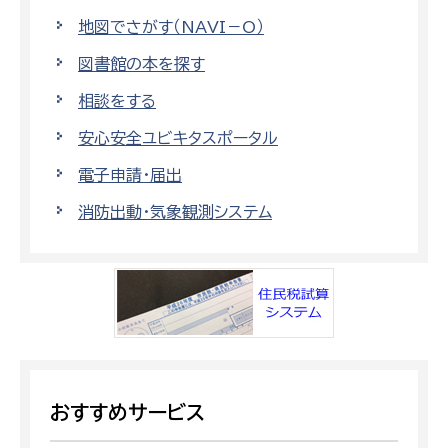
地図でさがす（NAVI－O）
図書館の本を探す
相談をする
安心安全ユビキタスポータル
電子申請・届出
消防出動・気象観測システム
おすすめサービス