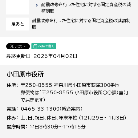
耐震改修を行った住宅に対する固定資産税の減
額制度
耐震改修を行った住宅に対する固定資産税の減額制
足あと
度
最終更新日：2026年04月02日
小田原市役所
住所
〒250-8555 神奈川県小田原市荻窪300番地
郵便物は「〒250-8555 小田原市役所○○課（室）」
で届きます）
電話
0465-33-1300（総合案内）
休み
土､日､祝日、休日、年末年始 (12月29日～1月3日)
開庁時間
平日8時30分～17時15分