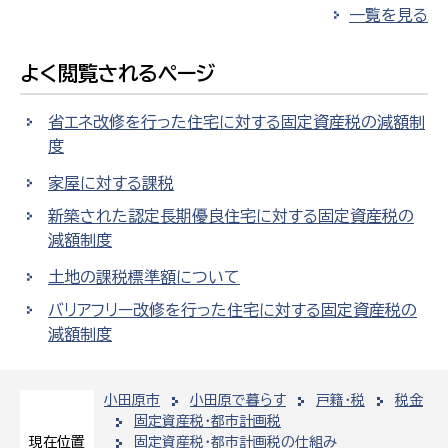
一覧を見る
よく閲覧されるページ
省エネ改修を行った住宅に対する固定資産税の減額制
度
家屋に対する課税
新築された認定長期優良住宅に対する固定資産税の
減額制度
土地の課税標準額について
バリアフリー改修を行った住宅に対する固定資産税の
減額制度
小田原市
小田原で暮らす
戸籍・税
税金
固定資産税・都市計画税
固定資産税・都市計画税の仕組み
現在位置