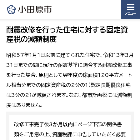
メニュー
耐震改修を行った住宅に対する固定資
産税の減額制度
昭和57年1月1日以前に建てられた住宅で、令和13年3月
31日までの間に現行の耐震基準に適合する耐震改修工事
を行った場合、
原則として翌年度の床面積120平方メート
ル相当分までの固定資産税の2分の1（認定長期優良住宅
は3分の2）が減額されます。なお、都市計画税には減額制
度はありません。
改修工事完了後
3か月以内
にページ下部の関係書
類をご用意の上、資産税課に申告していただく必要