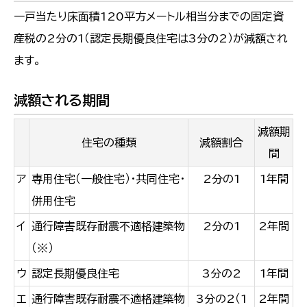
一戸当たり床面積120平方メートル相当分までの固定資
産税の2分の1（認定長期優良住宅は3分の2）が減額され
ます。
減額される期間
減額期
住宅の種類
減額割合
間
ア
専用住宅（一般住宅）・共同住宅・
2分の1
1年間
併用住宅
イ
通行障害既存耐震不適格建築物
2分の1
2年間
（※）
ウ
認定長期優良住宅
3分の2
1年間
エ
通行障害既存耐震不適格建築物
3分の2（1
2年間