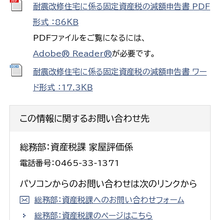
耐震改修住宅に係る固定資産税の減額申告書 PDF
形式 ：86ＫＢ
PDFファイルをご覧になるには、
Adobe® Reader®
が必要です。
耐震改修住宅に係る固定資産税の減額申告書 ワー
ド形式 ：17.3ＫＢ
この情報に関するお問い合わせ先
総務部：資産税課 家屋評価係
電話番号：0465-33-1371
パソコンからのお問い合わせは次のリンクから
総務部：資産税課へのお問い合わせフォーム
総務部：資産税課のページはこちら