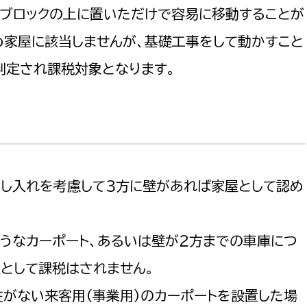
トブロックの上に置いただけで容易に移動することが
め家屋に該当しませんが、基礎工事をして動かすこと
判定され課税対象となります。
出し入れを考慮して３方に壁があれば家屋として認め
うなカーポート、あるいは壁が２方までの車庫につ
として課税はされません。
がない来客用（事業用）のカーポートを設置した場