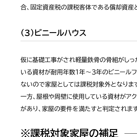
合、固定資産税の課税客体である償却資産
（３）ビニールハウス
仮に基礎工事がされ軽量鉄骨の骨組がしっ
いる資材が耐用年数１年～３年のビニール
ないので家屋としては課税対象外となりま
一方、屋根や周壁に使用している資材がアク
があり、家屋の要件を満たすと判定されます
※課税対象家屋の補足