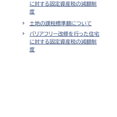
に対する固定資産税の減額制
度
土地の課税標準額について
バリアフリー改修を行った住宅
に対する固定資産税の減額制
度