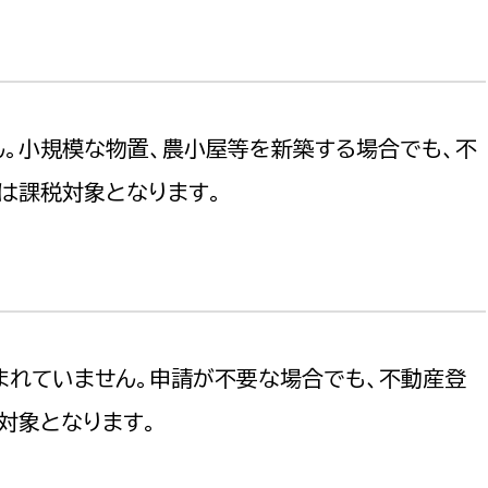
ん。小規模な物置、農小屋等を新築する場合でも、不
は課税対象となります。
まれていません。申請が不要な場合でも、不動産登
対象となります。