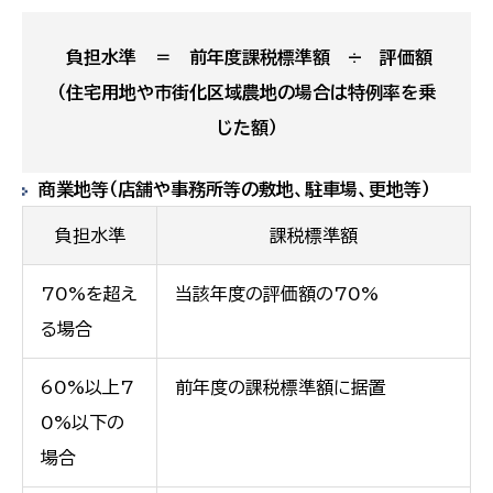
負担水準 ＝ 前年度課税標準額 ÷ 評価額
（住宅用地や市街化区域農地の場合は特例率を乗
じた額
）
商業地等（店舗や事務所等の敷地、駐車場、更地等）
負担水準
課税標準額
70%を超え
当該年度の評価額の70%
る場合
60%以上7
前年度の課税標準額に据置
0%以下の
場合