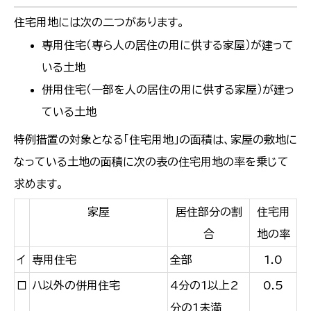
住宅用地には次の二つがあります。
専用住宅（専ら人の居住の用に供する家屋）が建って
いる土地
併用住宅（一部を人の居住の用に供する家屋）が建っ
ている土地
特例措置の対象となる「住宅用地」の面積は、家屋の敷地に
なっている土地の面積に次の表の住宅用地の率を乗じて
求めます。
家屋
居住部分の割
住宅用
合
地の率
イ
専用住宅
全部
1.0
ロ
ハ以外の併用住宅
4分の1以上2
0.5
分の1未満