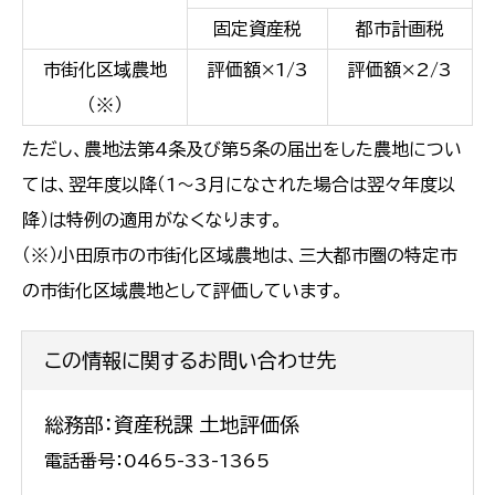
固定資産税
都市計画税
市街化区域農地
評価額×1/3
評価額×2/3
（※）
ただし、農地法第4条及び第5条の届出をした農地につい
ては、翌年度以降（1～3月になされた場合は翌々年度以
降）は特例の適用がなくなります。
（※）小田原市の市街化区域農地は、三大都市圏の特定市
の市街化区域農地として評価しています。
この情報に関するお問い合わせ先
総務部：資産税課 土地評価係
電話番号：0465-33-1365