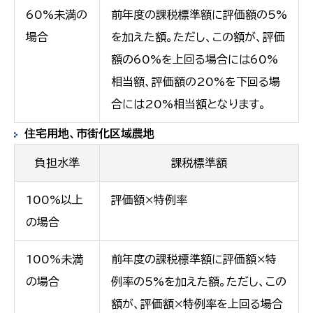
60%未満の
前年度の課税標準額に評価額の5%
場合
を加えた額。ただし、この額が、評価
額の60%を上回る場合には60%
相当額、評価額の20%を下回る場
合には20%相当額となります。
住宅用地、市街化区域農地
負担水準
課税標準額
100%以上
評価額×特例率
の場合
100%未満
前年度の課税標準額に評価額×特
の場合
例率の5%を加えた額。ただし、この
額が、評価額×特例率を上回る場合