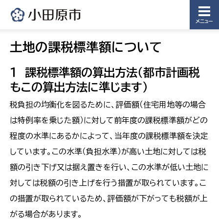
メニュー
土地の課税標準額について
１ 課税標準額の算出方法（都市計画税
もこの算出方法に準じます）
税負担の均衡化を図るために、評価額（住宅用地等の場合
は特例率を乗じた額）に対して前年度の課税標準額がどの
程度の水準にあるかによって、当年度の課税標準額を決定
しています。この水準（負担水準）が高い土地に対しては税
額の引き下げ又は据え置きを行い、この水準が低い土地に
対しては税額の引き上げを行う措置が取られています。こ
の措置が取られているため、評価額が下がっても税額が上
がる場合があります。