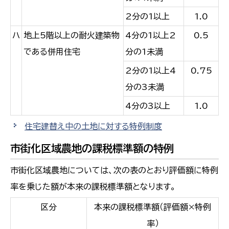
2分の1以上
1.0
ハ
地上5階以上の耐火建築物
4分の1以上2
0.5
である併用住宅
分の1未満
2分の1以上4
0.75
分の3未満
4分の3以上
1.0
住宅建替え中の土地に対する特例制度
市街化区域農地の課税標準額の特例
市街化区域農地については、次の表のとおり評価額に特例
率を乗じた額が本来の課税標準額となります。
区分
本来の課税標準額（評価額×特例
率）