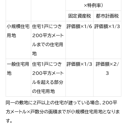
×特例率）
固定資産税
都市計画税
小規模住宅
住宅1戸につき
評価額×1/6
評価額×1/3
用地
200平方メート
ルまでの住宅用
地
一般住宅用
住宅1戸につき
評価額×1/3
評価額×2/
地
200平方メート
3
ルを超える部分
の住宅用地
同一の敷地に2戸以上の住宅が建っている場合、200平
方メートル×戸数分の面積までが小規模住宅用地となりま
す。