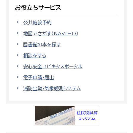
お役立ちサービス
公共施設予約
地図でさがす（NAVI－O）
図書館の本を探す
相談をする
安心安全ユビキタスポータル
電子申請・届出
消防出動・気象観測システム