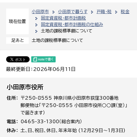
小田原市
小田原で暮らす
戸籍・税
税金
固定資産税・都市計画税
現在位置
固定資産税・都市計画税の仕組み
土地の課税標準額について
土地の課税標準額について
足あと
最終更新日：2026年06月11日
小田原市役所
住所
〒250-8555 神奈川県小田原市荻窪300番地
郵便物は「〒250-8555 小田原市役所○○課（室）」
で届きます）
電話
0465-33-1300（総合案内）
休み
土､日､祝日、休日、年末年始 (12月29日～1月3日)