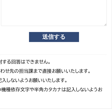
対する回答はできません。
合わせ先の担当課まで直接お願いいたします。
記入しないようお願いいたします。
の機種依存文字や半角カタカナは記入しないようお