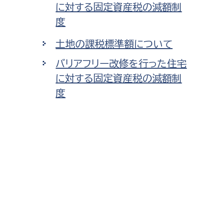
に対する固定資産税の減額制
度
土地の課税標準額について
バリアフリー改修を行った住宅
に対する固定資産税の減額制
度