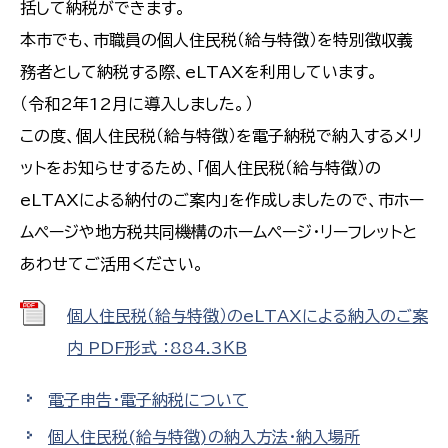
括して納税ができます。
本市でも、市職員の個人住民税（給与特徴）を特別徴収義
務者として納税する際、eLTAXを利用しています。
（令和2年12月に導入しました。）
この度、個人住民税（給与特徴）を電子納税で納入するメリ
ットをお知らせするため、「個人住民税（給与特徴）の
eLTAXによる納付のご案内」を作成しましたので、市ホー
ムページや地方税共同機構のホームページ・リーフレットと
あわせてご活用ください。
個人住民税（給与特徴）のeLTAXによる納入のご案
内 PDF形式 ：884.3ＫＢ
電子申告・電子納税について
個人住民税(給与特徴)の納入方法・納入場所