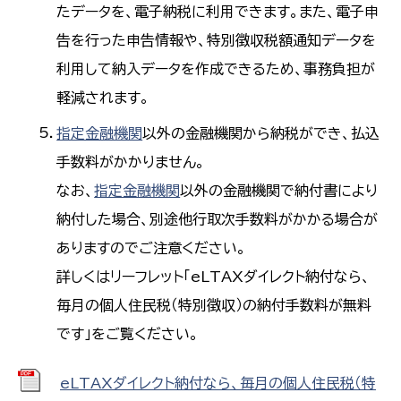
たデータを、電子納税に利用できます。また、電子申
告を行った申告情報や、特別徴収税額通知データを
利用して納入データを作成できるため、事務負担が
軽減されます。
指定金融機関
以外の金融機関から納税ができ、払込
手数料がかかりません。
なお、
指定金融機関
以外の金融機関で納付書により
納付した場合、別途他行取次手数料がかかる場合が
ありますのでご注意ください。
詳しくはリーフレット「eLTAXダイレクト納付なら、
毎月の個人住民税（特別徴収）の納付手数料が無料
です」をご覧ください。
eLTAXダイレクト納付なら、毎月の個人住民税（特