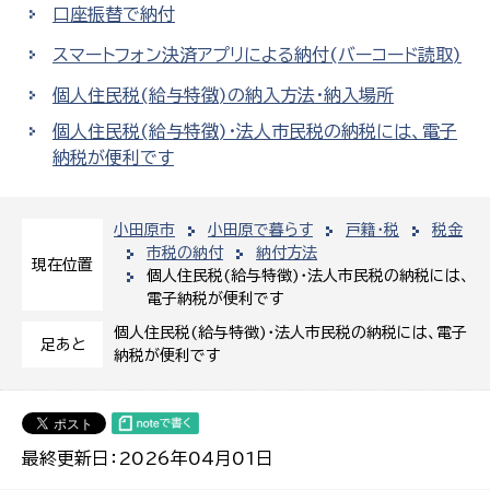
口座振替で納付
スマートフォン決済アプリによる納付(バーコード読取)
個人住民税(給与特徴)の納入方法・納入場所
個人住民税(給与特徴)・法人市民税の納税には、電子
納税が便利です
小田原市
小田原で暮らす
戸籍・税
税金
市税の納付
納付方法
現在位置
個人住民税(給与特徴)・法人市民税の納税には、
電子納税が便利です
個人住民税(給与特徴)・法人市民税の納税には、電子
足あと
納税が便利です
最終更新日：2026年04月01日