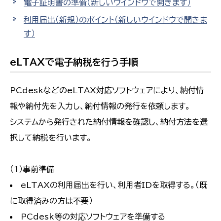
電子証明書の準備
（新しいウインドウで開きます）
利用届出（新規）のポイント
（新しいウインドウで開きま
す）
eLTAXで電子納税を行う手順
PCdeskなどのeLTAX対応ソフトウェアにより、納付情
報や納付先を入力し、納付情報の発行を依頼します。
システムから発行された納付情報を確認し、納付方法を選
択して納税を行います。
（1）事前準備
eLTAXの利用届出を行い、利用者IDを取得する。（既
に取得済みの方は不要）
PCdesk等の対応ソフトウェアを準備する