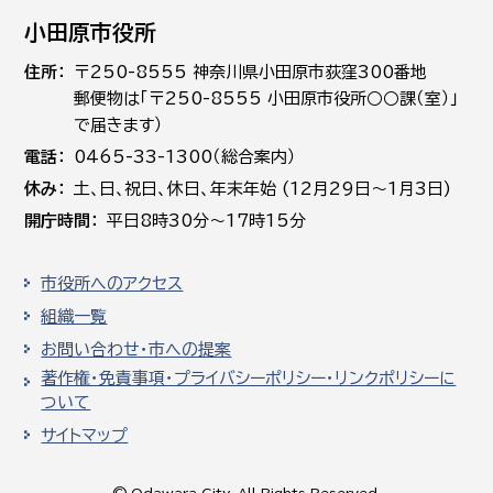
小田原市役所
住所
〒250-8555 神奈川県小田原市荻窪300番地
郵便物は「〒250-8555 小田原市役所○○課（室）」
で届きます）
電話
0465-33-1300（総合案内）
休み
土､日､祝日、休日、年末年始 (12月29日～1月3日)
開庁時間
平日8時30分～17時15分
市役所へのアクセス
組織一覧
お問い合わせ・市への提案
著作権・免責事項・プライバシーポリシー・リンクポリシーに
ついて
サイトマップ
© Odawara City, All Rights Reserved.