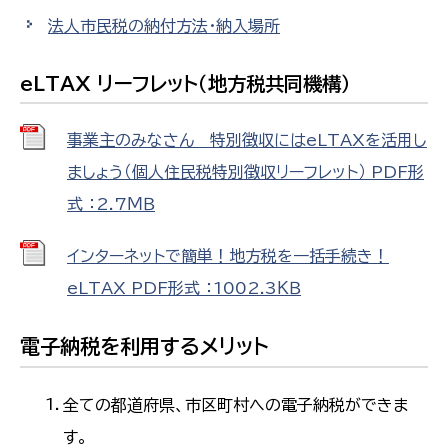
法人市民税の納付方法・納入場所
eLTAX リーフレット（地方税共同機構）
事業主のみなさん 特別徴収にはeLTAXを活用し
ましょう（個人住民税特別徴収リーフレット） PDF形
式 ：2.7ＭＢ
インターネットで簡単！地方税を一括手続き！
eLTAX PDF形式 ：1002.3ＫＢ
電子納税を利用するメリット
全ての都道府県、市区町村への電子納税ができま
す。