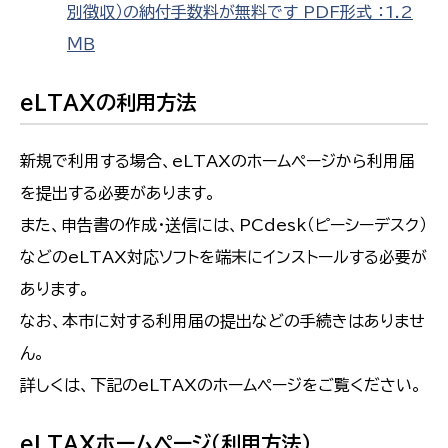
別徴収）の納付手数料が無料です PDF形式 ：1.2
ＭＢ
eLTAXの利用方法
新規で利用する場合、
eLTAX
のホームページから利用届
を提出する必要があります。
また、申告書の作成・送信には、PCdesk
（ピーシーデスク）
などのeLTAX対応ソフトを端末にインストールする必要が
あります。
なお、本市に対する利用届の提出などの手続きはありませ
ん。
詳しくは、下記のeLTAXのホームページをご覧ください。
eLTAXホームページ（利用方法）