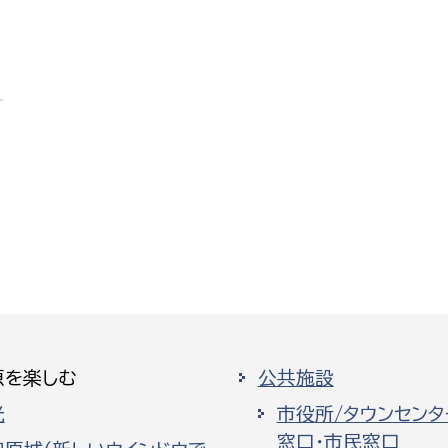
原を楽しむ
公共施設
光
市役所/タウンセンタ
窓口・市民窓口