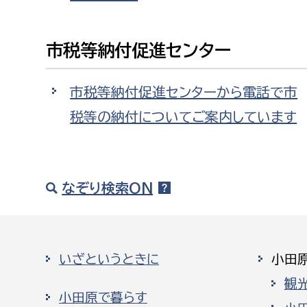
市税等納付促進センター
市税等納付促進センターから電話で市
税等の納付についてご案内しています
なぞり検索ON
いざというときに
小田
観
小田原で暮らす