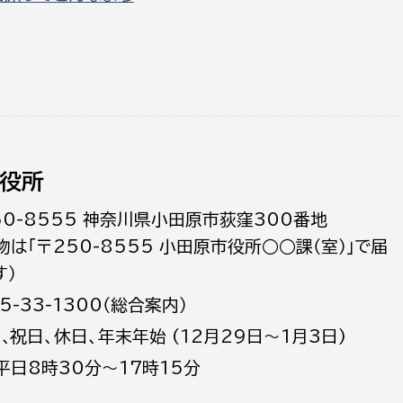
役所
50-8555 神奈川県小田原市荻窪300番地
物は「〒250-8555 小田原市役所○○課（室）」で届
す）
5-33-1300（総合案内）
日､祝日、休日、年末年始 (12月29日～1月3日)
平日8時30分～17時15分