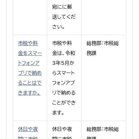
宛にに郵
送してくだ
さい。
市税や料
市税や料
総務部：市税総
金をスマー
金は、令和
務課
トフォンア
3年5月か
プリで納め
らスマート
ることはで
フォンアプ
きますか。
リで納める
ことができ
ます。
休日や夜
休日や夜
総務部：市税総
間に市税
間に市税
務課