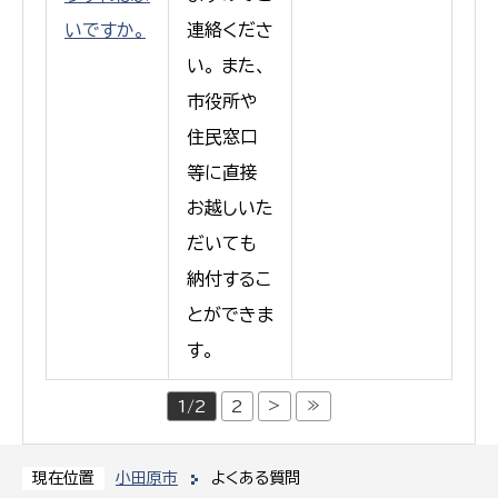
いですか。
連絡くださ
い。 また、
市役所や
住民窓口
等に直接
お越しいた
だいても
納付するこ
とができま
す。
>
≫
1/2
2
小田原市
よくある質問
現在位置