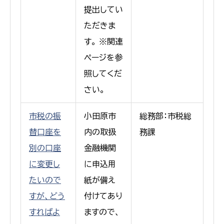
提出してい
ただきま
す。 ※関連
ページを参
照してくだ
さい。
市税の振
小田原市
総務部：市税総
替口座を
内の取扱
務課
別の口座
金融機関
に変更し
に申込用
たいので
紙が備え
すが、どう
付けてあり
すればよ
ますので、