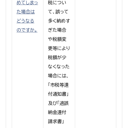
めてしまっ
税につい
た場合は
て、誤って
どうなる
多く納めす
のですか。
ぎた場合
や税額変
更等により
税額が少
なくなった
場合には、
「市税等還
付通知書」
及び「過誤
納金還付
請求書」