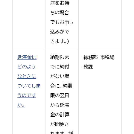
座をお持
ちの場合
でもお申し
込みがで
きます。)
延滞金は
納期限ま
総務部：市税総
どのよう
でに納付
務課
なときに
がない場
ついてしま
合に、納期
うのです
限の翌日
か。
から延滞
金の計算
が開始さ
れます。 詳