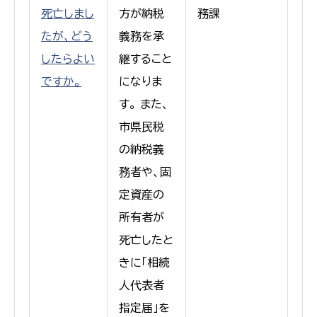
死亡しまし
方が納税
務課
たが、どう
義務を承
したらよい
継すること
ですか。
になりま
す。 また、
市県民税
の納税義
務者や、固
定資産の
所有者が
死亡したと
きに「相続
人代表者
指定届」を