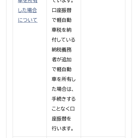
車を所有
ています。
した場合
口座振替
について
で軽自動
車税を納
付している
納税義務
者が追加
で軽自動
車を所有し
た場合は、
手続きする
ことなく口
座振替を
行います。