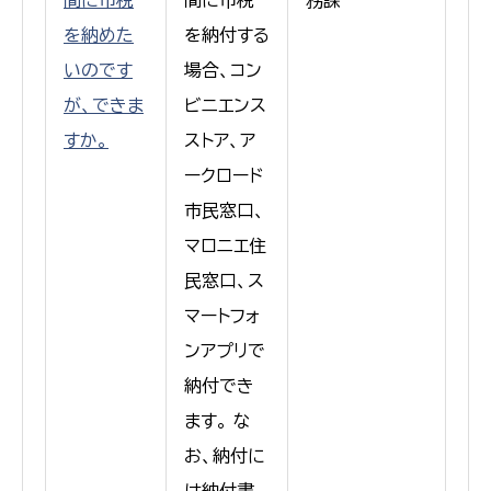
を納めた
を納付する
いのです
場合、コン
が、できま
ビニエンス
すか。
ストア、ア
ークロード
市民窓口、
マロニエ住
民窓口、ス
マートフォ
ンアプリで
納付でき
ます。 な
お、納付に
は納付書