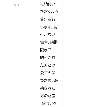
か。
に納付い
ただくよう
催告を行
います。納
付がない
場合、納期
限までに
納付され
た方との
公平を保
つため、滞
納された
方の財産
(給与、預