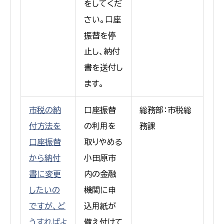
をしてくだ
さい。口座
振替を停
止し、納付
書を送付し
ます。
市税の納
口座振替
総務部：市税総
付方法を
の利用を
務課
口座振替
取りやめる
から納付
小田原市
書に変更
内の金融
したいの
機関に申
ですが、ど
込用紙が
うすればよ
備え付けて