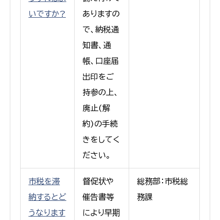
いですか?
ありますの
で、納税通
知書、通
帳、口座届
出印をご
持参の上、
廃止(解
約)の手続
きをしてく
ださい。
市税を滞
督促状や
総務部：市税総
納するとど
催告書等
務課
うなります
により早期