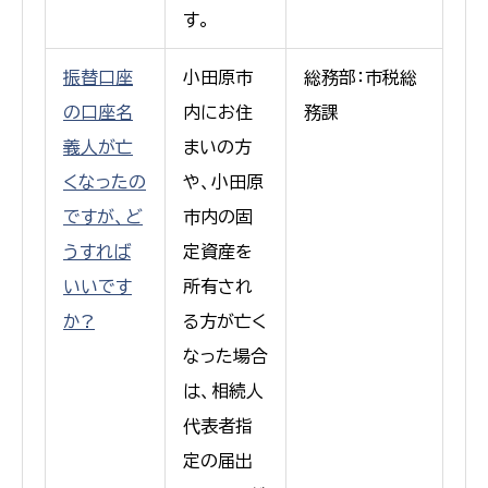
す。
振替口座
小田原市
総務部：市税総
の口座名
内にお住
務課
義人が亡
まいの方
くなったの
や、小田原
ですが、ど
市内の固
うすれば
定資産を
いいです
所有され
か?
る方が亡く
なった場合
は、相続人
代表者指
定の届出