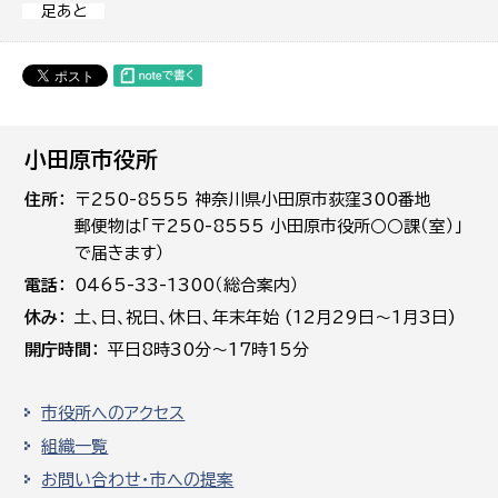
足あと
小田原市役所
住所
〒250-8555 神奈川県小田原市荻窪300番地
郵便物は「〒250-8555 小田原市役所○○課（室）」
で届きます）
電話
0465-33-1300（総合案内）
休み
土､日､祝日、休日、年末年始 (12月29日～1月3日)
開庁時間
平日8時30分～17時15分
市役所へのアクセス
組織一覧
お問い合わせ・市への提案