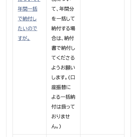
年間一括
て、年間分
で納付し
を一括して
たいので
納付する場
すが。
合は、納付
書で納付し
てくださる
ようお願い
します。(口
座振替に
よる一括納
付は扱って
おりませ
ん。)