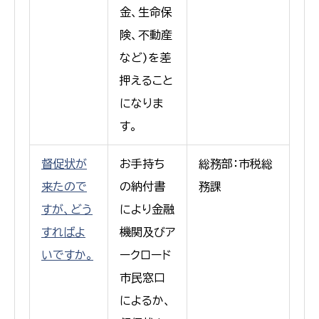
金、生命保
険、不動産
など)を差
押えること
になりま
す。
督促状が
お手持ち
総務部：市税総
来たので
の納付書
務課
すが、どう
により金融
すればよ
機関及びア
いですか。
ークロード
市民窓口
によるか、