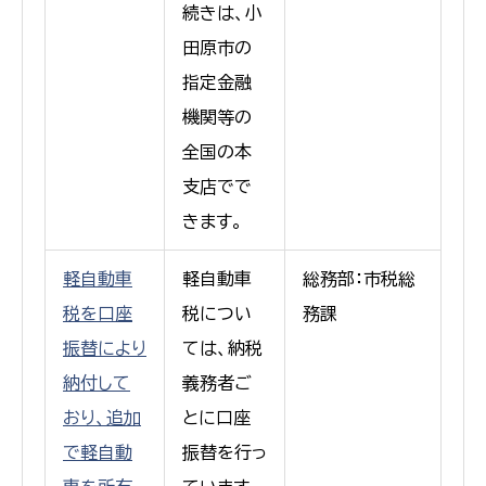
続きは、小
田原市の
指定金融
機関等の
全国の本
支店でで
きます。
軽自動車
軽自動車
総務部：市税総
税を口座
税につい
務課
振替により
ては、納税
納付して
義務者ご
おり、追加
とに口座
で軽自動
振替を行っ