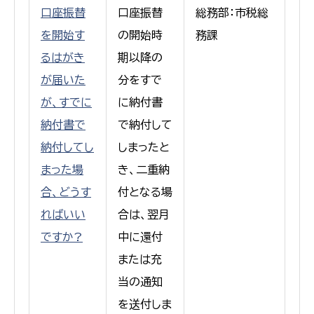
口座振替
口座振替
総務部：市税総
を開始す
の開始時
務課
るはがき
期以降の
が届いた
分をすで
が、すでに
に納付書
納付書で
で納付して
納付してし
しまったと
まった場
き、二重納
合、どうす
付となる場
ればいい
合は、翌月
ですか?
中に還付
または充
当の通知
を送付しま