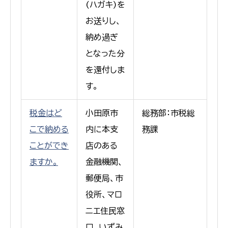
(ハガキ)を
お送りし、
納め過ぎ
となった分
を還付しま
す。
税金はど
小田原市
総務部：市税総
こで納める
内に本支
務課
ことができ
店のある
ますか。
金融機関、
郵便局、市
役所、マロ
ニエ住民窓
口、いずみ