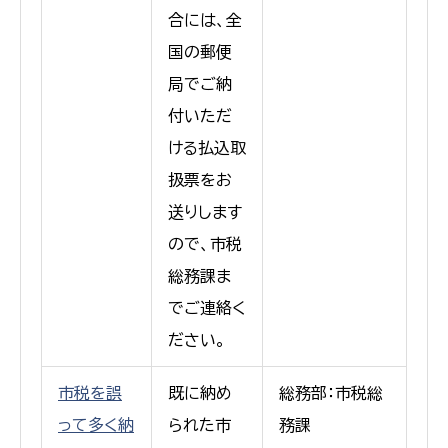
合には、全
国の郵便
局でご納
付いただ
ける払込取
扱票をお
送りします
ので、市税
総務課ま
でご連絡く
ださい。
市税を誤
既に納め
総務部：市税総
って多く納
られた市
務課