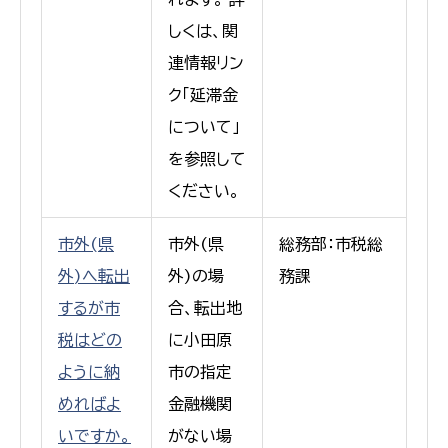
しくは、関
連情報リン
ク「延滞金
について」
を参照して
ください。
市外(県
市外(県
総務部：市税総
外)へ転出
外)の場
務課
するが市
合、転出地
税はどの
に小田原
ように納
市の指定
めればよ
金融機関
いですか。
がない場