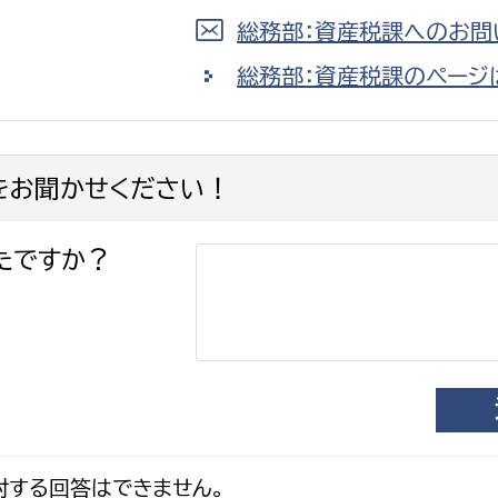
総務部：資産税課へのお問
総務部：資産税課のページ
をお聞かせください！
たですか？
対する回答はできません。