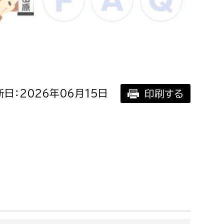
相談をしたい
支払いをしたい
働きたい
環境部
日：2026年06月15日
印刷する
環境政策課
遊びたい
ゼロカーボン推進課
小田原のことを知りたい
環境保護課
環境事業センター
イベント・講座などに参加したい
務所
まちづくりに関わりたい
都市部