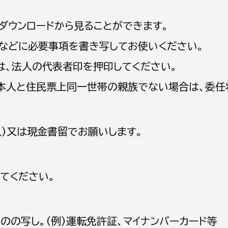
ダウンロードから見ることができます。
などに必要事項を書き写してお使いください。
は、法人の代表者印を押印してください。
選挙管理委員会事務
本人と住民票上同一世帯の親族でない場合は、委任
務課
選挙管理委員会事務
食課
）又は現金書留でお願いします。
導課
てください。
務課
のの写し。（例）運転免許証、マイナンバーカード等