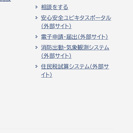
相談をする
安心安全ユビキタスポータル
（外部サイト）
電子申請・届出（外部サイト）
消防出動・気象観測システム
（外部サイト）
住民税試算システム（外部サ
イト）