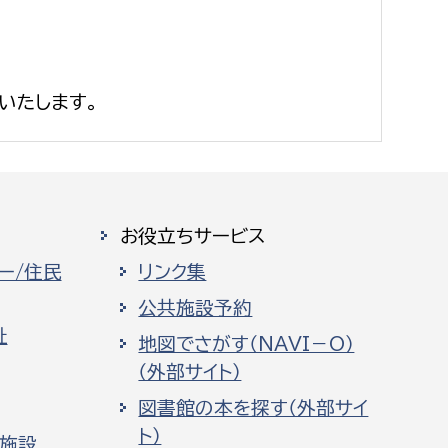
いたします。
お役立ちサービス
ー/住民
リンク集
公共施設予約
祉
地図でさがす（NAVI－O）
（外部サイト）
図書館の本を探す（外部サイ
ト）
化施設