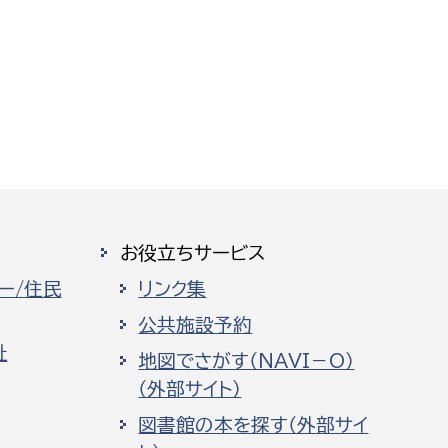
お役立ちサービス
ー/住民
リンク集
公共施設予約
祉
地図でさがす（NAVI－O）
（外部サイト）
図書館の本を探す（外部サイ