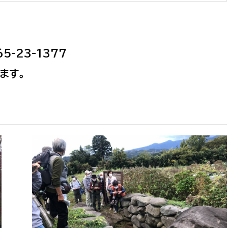
務課
-23-1377
ます。