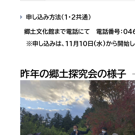
農業委員会事務局
議会総
申し込み方法（1・2共通）
郷土文化館まで電話にて 電話番号：0465
※申し込みは、11月10日(水)から開始し
昨年の郷土探究会の様子