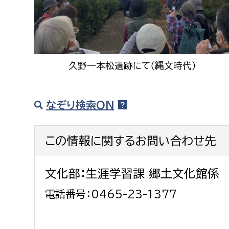
久野一本松遺跡にて（縄文時代）
なぞり検索ON
この情報に関するお問い合わせ先
文化部：生涯学習課 郷土文化館係
電話番号：0465-23-1377