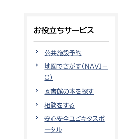
相談をしたい
支払いをしたい
お役立ちサービス
働きたい
環境部
公共施設予約
環境政策課
遊びたい
地図でさがす（NAVI－
ゼロカーボン推進課
O）
小田原のことを知りたい
環境保護課
図書館の本を探す
環境事業センター
イベント・講座などに参加したい
相談をする
務所
まちづくりに関わりたい
安心安全ユビキタスポ
都市部
ータル