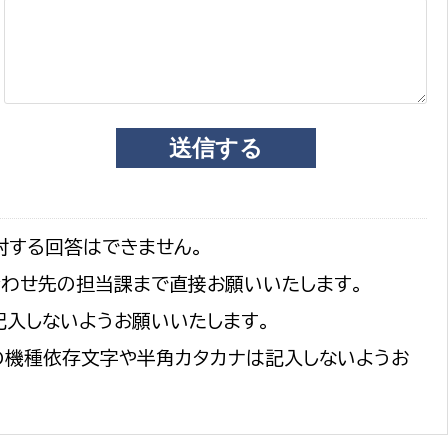
対する回答はできません。
合わせ先の担当課まで直接お願いいたします。
記入しないようお願いいたします。
の機種依存文字や半角カタカナは記入しないようお