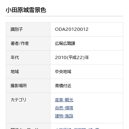
小田原城雪景色
識別子
ODA20120012
著者/作者
広報広聴課
年代
2010(平成22)年
地域
中央地域
撮影場所
青橋付近
カテゴリ
産業・観光
自然・環境
建物・施設