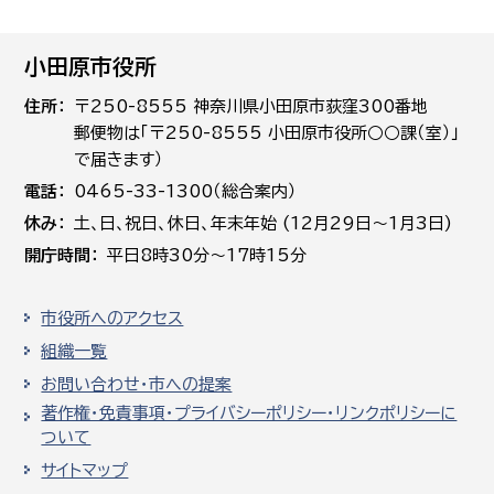
小田原市役所
住所
〒250-8555 神奈川県小田原市荻窪300番地
郵便物は「〒250-8555 小田原市役所○○課（室）」
で届きます）
電話
0465-33-1300（総合案内）
休み
土､日､祝日、休日、年末年始 (12月29日～1月3日)
開庁時間
平日8時30分～17時15分
市役所へのアクセス
組織一覧
お問い合わせ・市への提案
著作権・免責事項・プライバシーポリシー・リンクポリシーに
ついて
サイトマップ