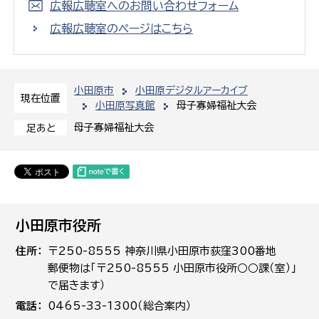
広報広聴室へのお問い合わせフォーム
広報広聴室のページはこちら
小田原市
小田原デジタルアーカイブ
現在位置
小田原写真館
母子寡婦福祉大会
母子寡婦福祉大会
足あと
小田原市役所
住所
〒250-8555 神奈川県小田原市荻窪300番地
郵便物は「〒250-8555 小田原市役所○○課（室）」
で届きます）
電話
0465-33-1300（総合案内）