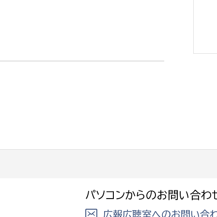
選挙管理委員会事務
務課
選挙管理委員会事務
食課
導課
パソコンからのお問い合わ
務課
広報広聴室へのお問い合わ