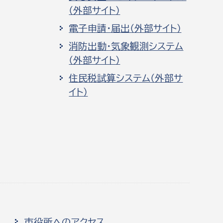
（外部サイト）
電子申請・届出（外部サイト）
消防出動・気象観測システム
（外部サイト）
住民税試算システム（外部サ
イト）
市役所へのアクセス