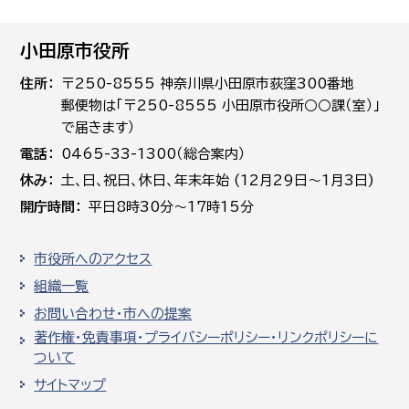
小田原市役所
住所
〒250-8555 神奈川県小田原市荻窪300番地
郵便物は「〒250-8555 小田原市役所○○課（室）」
で届きます）
電話
0465-33-1300（総合案内）
休み
土､日､祝日、休日、年末年始 (12月29日～1月3日)
開庁時間
平日8時30分～17時15分
市役所へのアクセス
組織一覧
お問い合わせ・市への提案
著作権・免責事項・プライバシーポリシー・リンクポリシーに
ついて
サイトマップ