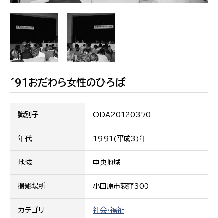
´91おだわら女性のひろば
識別子
ODA20120370
年代
1991(平成3)年
地域
中央地域
撮影場所
小田原市荻窪300
カテゴリ
社会・福祉