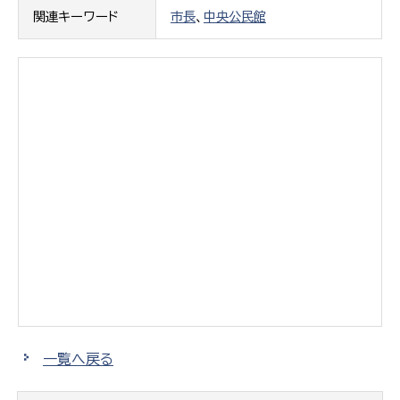
関連キーワード
市長
、
中央公民館
一覧へ戻る