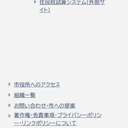
住民税試算システム（外部サ
イト）
市役所へのアクセス
組織一覧
お問い合わせ・市への提案
著作権・免責事項・プライバシーポリシ
ー・リンクポリシーについて