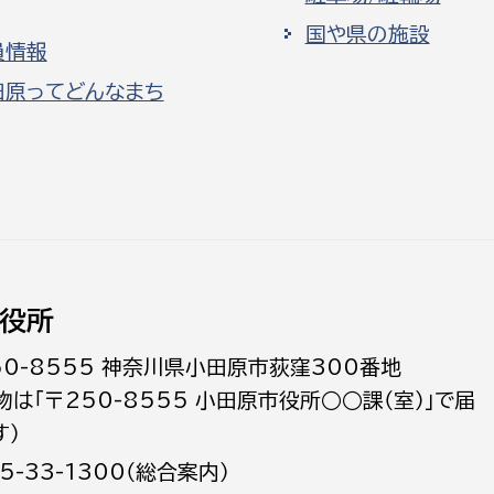
国や県の施設
員情報
田原ってどんなまち
役所
50-8555 神奈川県小田原市荻窪300番地
物は「〒250-8555 小田原市役所○○課（室）」で届
す）
5-33-1300（総合案内）