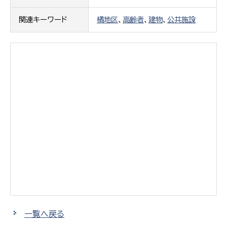
関連キーワード
橘地区
、
高齢者
、
建物
、
公共施設
一覧へ戻る