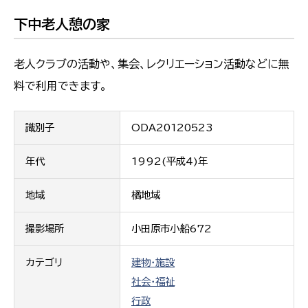
下中老人憩の家
老人クラブの活動や、集会、レクリエーション活動などに無
料で利用できます。
識別子
ODA20120523
年代
1992(平成4)年
地域
橘地域
撮影場所
小田原市小船672
カテゴリ
建物・施設
社会・福祉
行政