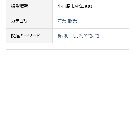
撮影場所
小田原市荻窪300
カテゴリ
産業・観光
関連キーワード
梅
、
梅干し
、
梅の花
、
花