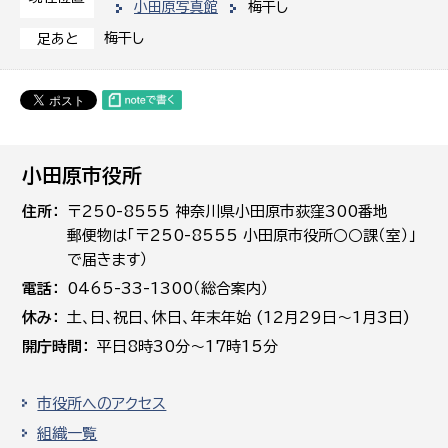
小田原写真館
梅干し
梅干し
足あと
小田原市役所
住所
〒250-8555 神奈川県小田原市荻窪300番地
郵便物は「〒250-8555 小田原市役所○○課（室）」
で届きます）
電話
0465-33-1300（総合案内）
休み
土､日､祝日、休日、年末年始 (12月29日～1月3日)
開庁時間
平日8時30分～17時15分
市役所へのアクセス
組織一覧