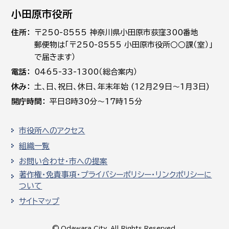
小田原市役所
住所
〒250-8555 神奈川県小田原市荻窪300番地
郵便物は「〒250-8555 小田原市役所○○課（室）」
で届きます）
電話
0465-33-1300（総合案内）
休み
土､日､祝日、休日、年末年始 (12月29日～1月3日)
開庁時間
平日8時30分～17時15分
市役所へのアクセス
組織一覧
お問い合わせ・市への提案
著作権・免責事項・プライバシーポリシー・リンクポリシーに
ついて
サイトマップ
© Odawara City, All Rights Reserved.