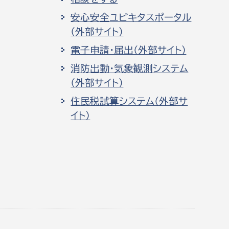
安心安全ユビキタスポータル
（外部サイト）
電子申請・届出（外部サイト）
消防出動・気象観測システム
（外部サイト）
住民税試算システム（外部サ
イト）