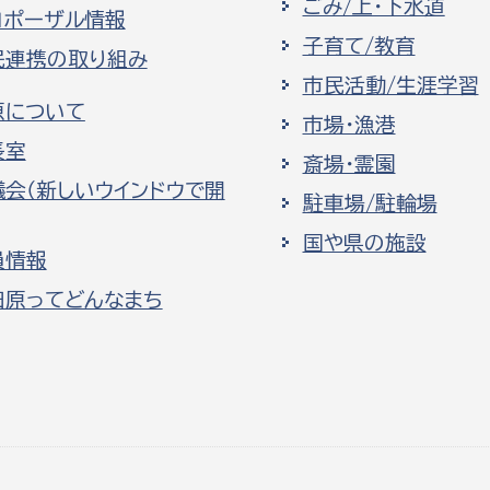
ごみ/上・下水道
ロポーザル情報
子育て/教育
民連携の取り組み
市民活動/生涯学習
原について
市場・漁港
長室
斎場・霊園
議会（新しいウインドウで開
駐車場/駐輪場
国や県の施設
員情報
田原ってどんなまち