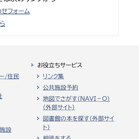
せフォーム
ら
お役立ちサービス
ー/住民
リンク集
公共施設予約
祉
地図でさがす（NAVI－O）
（外部サイト）
図書館の本を探す（外部サイ
ト）
化施設
相談をする