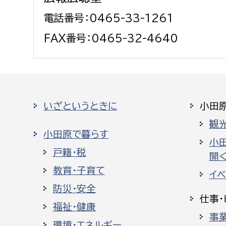
電話番号：0465-33-1261
FAX番号：0465-32-4640
いざというときに
小田
観
小田原で暮らす
小
戸籍・税
開く
教育・子育て
イ
防災・安全
仕事・
福祉・健康
事
環境・エネルギー