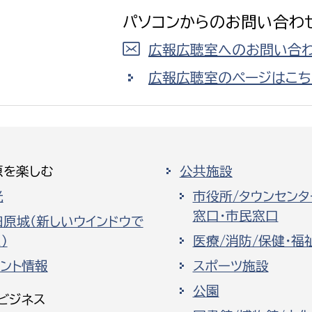
パソコンからのお問い合わ
広報広聴室へのお問い合わ
広報広聴室のページはこち
原を楽しむ
公共施設
光
市役所/タウンセンタ
窓口・市民窓口
田原城（新しいウインドウで
）
医療/消防/保健・福
ベント情報
スポーツ施設
公園
ビジネス