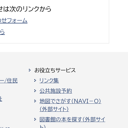
せは次のリンクから
せフォーム
ら
お役立ちサービス
ー/住民
リンク集
公共施設予約
祉
地図でさがす（NAVI－O）
（外部サイト）
図書館の本を探す（外部サイ
ト）