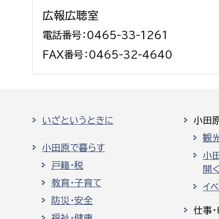
広報広聴室
電話番号：0465-33-1261
FAX番号：0465-32-4640
いざというときに
小田
観
小田原で暮らす
小
戸籍・税
開く
教育・子育て
イ
防災・安全
仕事・
福祉・健康