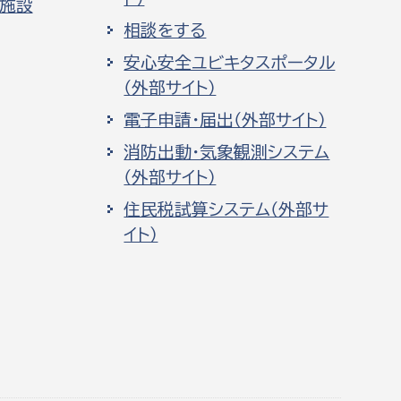
化施設
相談をする
安心安全ユビキタスポータル
（外部サイト）
電子申請・届出（外部サイト）
消防出動・気象観測システム
（外部サイト）
住民税試算システム（外部サ
イト）