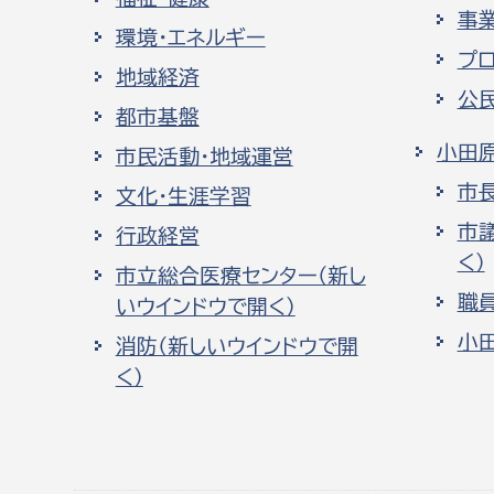
事
環境・エネルギー
プ
地域経済
公
都市基盤
小田
市民活動・地域運営
市
文化・生涯学習
市
行政経営
く）
市立総合医療センター（新し
職
いウインドウで開く）
小
消防（新しいウインドウで開
く）