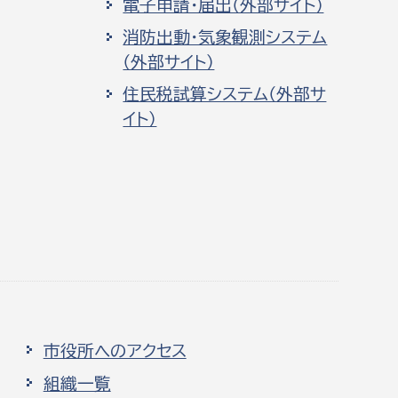
電子申請・届出（外部サイト）
消防出動・気象観測システム
（外部サイト）
住民税試算システム（外部サ
イト）
市役所へのアクセス
組織一覧