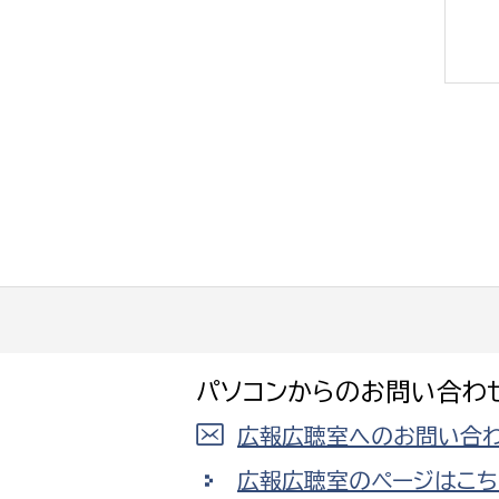
選挙管理委員会事務
務課
選挙管理委員会事務
食課
導課
パソコンからのお問い合わ
広報広聴室へのお問い合わ
務課
広報広聴室のページはこち