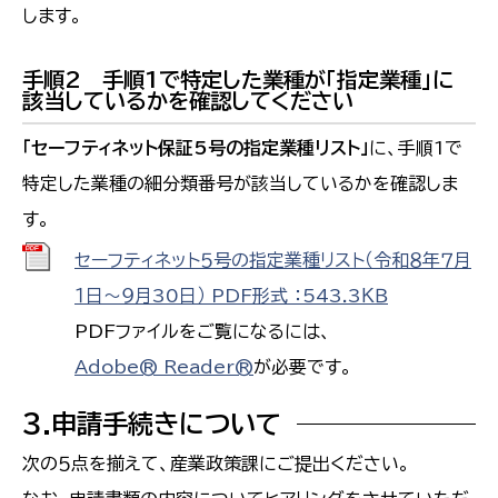
します。
手順2 手順1で特定した業種が「指定業種」に
該当しているかを確認してください
「セーフティネット保証5号の指定業種リスト」
に、手順1で
特定した業種の細分類番号が該当しているかを確認しま
す。
セーフティネット５号の指定業種リスト（令和８年７月
１日～９月30日） PDF形式 ：543.3ＫＢ
PDFファイルをご覧になるには、
Adobe® Reader®
が必要です。
３.申請手続きについて
次の５点を揃えて、産業政策課にご提出ください。