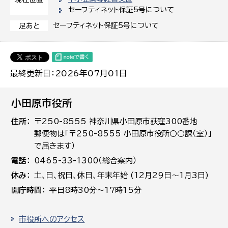
セーフティネット保証5号について
セーフティネット保証5号について
足あと
最終更新日：2026年07月01日
小田原市役所
住所
〒250-8555 神奈川県小田原市荻窪300番地
郵便物は「〒250-8555 小田原市役所○○課（室）」
で届きます）
電話
0465-33-1300（総合案内）
休み
土､日､祝日、休日、年末年始 (12月29日～1月3日)
開庁時間
平日8時30分～17時15分
市役所へのアクセス