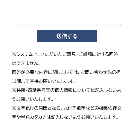
※システム上、いただいたご意見・ご感想に対する回答
はできません。
回答が必要な内容に関しましては、お問い合わせ先の担
当課まで直接お願いいたします。
※住所・電話番号等の個人情報については記入しないよ
うお願いいたします。
※文字化けの原因となる、丸付き数字などの機種依存文
字や半角カタカナは記入しないようお願いいたします。