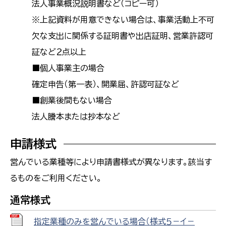
法人事業概況説明書など（コピー可）
※上記資料が用意できない場合は、事業活動上不可
欠な支出に関係する証明書や出店証明、営業許認可
証など２点以上
■個人事業主の場合
確定申告（第一表）、開業届、許認可証など
■創業後間もない場合
法人謄本または抄本など
申請様式
営んでいる業種等により申請書様式が異なります。該当す
るものをご利用ください。
通常様式
指定業種のみを営んでいる場合（様式５－イ－