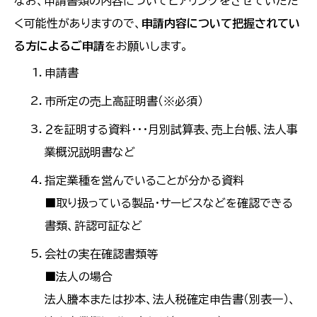
なお、申請書類の内容についてヒアリングをさせていただ
く可能性がありますので、
申請内容について把握されてい
る方によるご申請
をお願いします。
申請書
市所定の売上高証明書（※必須）
２を証明する資料・・・月別試算表、売上台帳、法人事
業概況説明書など
指定業種を営んでいることが分かる資料
■取り扱っている製品・サービスなどを確認できる
書類、許認可証など
会社の実在確認書類等
■法人の場合
法人謄本または抄本、法人税確定申告書（別表一）、