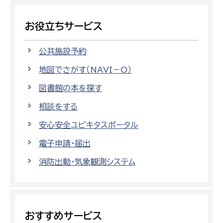
お役立ちサービス
公共施設予約
地図でさがす（NAVI－O）
図書館の本を探す
相談をする
安心安全ユビキタスポータル
電子申請・届出
消防出動・気象観測システム
おすすめサービス