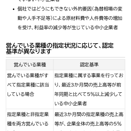
個社ではどうにもできない外的要因（為替相場の変
動や人手不足等）による原材料費や人件費等の増加
を受け、利益率の減少等が生じている中小企業者
営んでいる業種の指定状況に応じて、認定
基準が異なります
営んでいる業種
認定基準
営んでいる業種がす
指定業種に属する事業を行ってお
べて指定業種に該当
り、最近3か月間の売上高等が前
している場合
年同期と比べて5％以上減少して
いる中小企業者
指定業種と非指定業
最近3か月間の指定業種の売上高
種を両方営んでいる
等が、企業全体の売上高等の5％