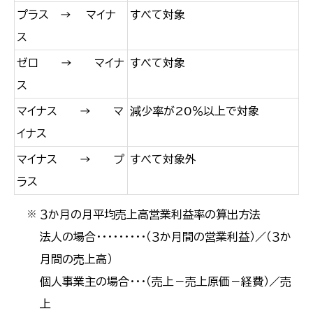
プラス → マイナ
すべて対象
ス
ゼロ → マイナ
すべて対象
ス
マイナス → マ
減少率が20％以上で対象
イナス
マイナス → プ
すべて対象外
ラス
３か月の月平均売上高営業利益率の算出方法
※
法人の場合・・・・・・・・・（３か月間の営業利益）／（３か
月間の売上高）
個人事業主の場合・・・（売上－売上原価－経費）／売
上