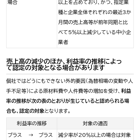
場合
以上を占めており、かつ、指定業
種と企業全体それぞれの最近3か
月間の売上高等が前年同期と比
べて5％以上減少している中小企
業者
売上高の減少のほか、利益率の推移によっ
て認定の対象となる場合があります
個社ではどうにもできない外的要因（為替相場の変動や人
手不足等）による原材料費や人件費等の増加を受け、
利益
率の推移が次の表のとおりが生じていると認められる場
合も、認定の対象
となります。
利益率の推移
対象の適否
プラス → プラス
減少率が20％以上の場合は対象