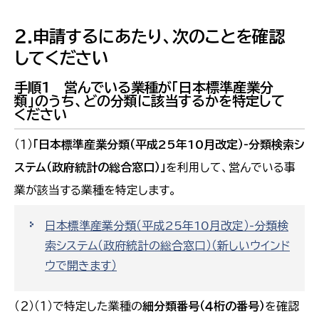
２.申請するにあたり、次のことを確認
してください
手順1 営んでいる業種が「日本標準産業分
類」のうち、どの分類に該当するかを特定して
ください
（１）
「日本標準産業分類（平成25年10月改定）-分類検索シ
ステム（政府統計の総合窓口）」
を利用して、営んでいる事
業が該当する業種を特定します。
日本標準産業分類（平成25年10月改定）-分類検
索システム（政府統計の総合窓口）
（新しいウインド
ウで開きます）
（２）（１）で特定した業種の
細分類番号（４桁の番号）
を確認