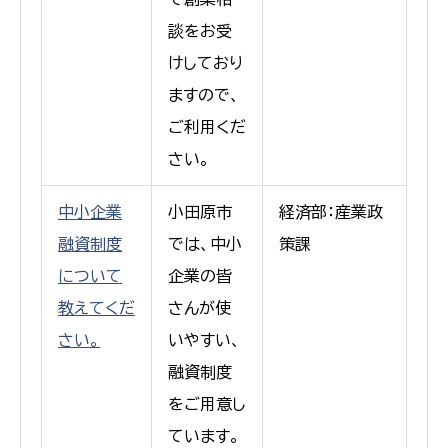
談をお受
けしており
ますので、
ご利用くだ
さい。
中小企業
小田原市
経済部：産業政
融資制度
では、中小
策課
について
企業の皆
教えてくだ
さんが使
さい。
いやすい、
融資制度
をご用意し
ています。