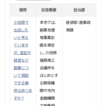
質問
回答概要
担当課
小田原で
本市では、
経済部：産業政
出店した
創業支援
策課
いと考え
等事業計
ています
画を策定
が、登記や
し、小田原
経営など
箱根商工
創業につ
会議所を
いて相談
はじめとす
できる場
る関係機
所はありま
関や市内
すか?
金融機関
で創業相