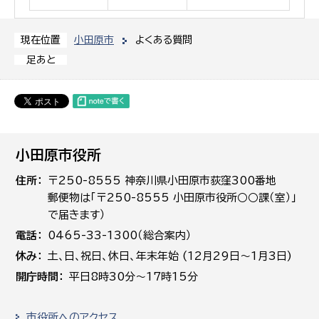
小田原市
よくある質問
現在位置
足あと
小田原市役所
住所
〒250-8555 神奈川県小田原市荻窪300番地
郵便物は「〒250-8555 小田原市役所○○課（室）」
で届きます）
電話
0465-33-1300（総合案内）
休み
土､日､祝日、休日、年末年始 (12月29日～1月3日)
開庁時間
平日8時30分～17時15分
市役所へのアクセス