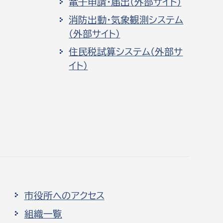
電子申請・届出（外部サイト）
消防出動・気象観測システム
（外部サイト）
住民税試算システム（外部サ
イト）
市役所へのアクセス
組織一覧