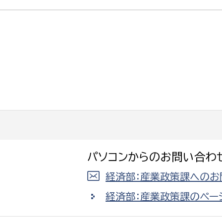
選挙管理委員会事務
務課
選挙管理委員会事務
食課
導課
パソコンからのお問い合わ
経済部：産業政策課へのお
経済部：産業政策課のペー
務課