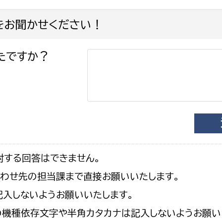
をお聞かせください！
たですか？
対する回答はできません。
合わせ先の担当課まで直接お願いいたします。
入しないようお願いいたします。
の機種依存文字や半角カタカナは記入しないようお願い