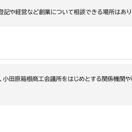
政策課
産業政策課
登記や経営など創業について相談できる場所はあり
観光
若者支援課
観光課
農政課
消防
水産海浜課
病院
市議会
理者
市立総合医療センタ
、小田原箱根商工会議所をはじめとする関係機関や
患者サポートセンター
病院管理局：経営管理
病院管理局：施設用度
病院管理局：医事課