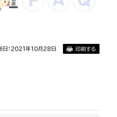
相談をしたい
支払いをしたい
働きたい
環境部
日：2021年10月28日
印刷する
環境政策課
遊びたい
ゼロカーボン推進課
小田原のことを知りたい
環境保護課
環境事業センター
イベント・講座などに参加したい
務所
まちづくりに関わりたい
都市部