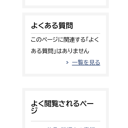
消防課
警防第1課
よくある質問
警防第2課
このページに関連する「よく
局
監査事務局
ある質問」はありません
局
監査事務局
一覧を見る
よく閲覧されるペー
ジ