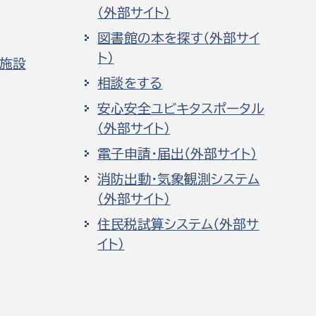
（外部サイト）
図書館の本を探す（外部サイ
ト）
化施設
相談をする
安心安全ユビキタスポータル
（外部サイト）
電子申請・届出（外部サイト）
消防出動・気象観測システム
（外部サイト）
住民税試算システム（外部サ
イト）