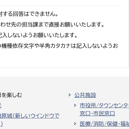
対する回答はできません。
合わせ先の担当課まで直接お願いいたします。
記入しないようお願いいたします。
の機種依存文字や半角カタカナは記入しないようお
原を楽しむ
公共施設
光
市役所/タウンセンタ
窓口・市民窓口
田原城（新しいウインドウで
）
医療/消防/保健・福