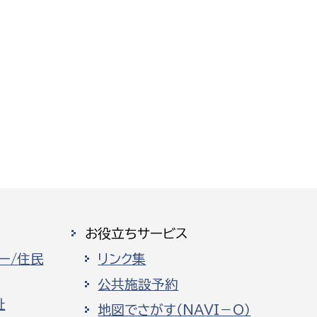
お役立ちサービス
ー/住民
リンク集
公共施設予約
祉
地図でさがす（NAVI－O）