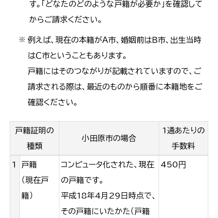
す。「どなたのどのような戸籍が必要か」を確認して
からご請求ください。
例えば、現在の本籍がＡ市、婚姻前はＢ市、出生当時
※
はＣ市ということもあります。
戸籍にはそのつながりが記載されていますので、ご
請求される際は、最近のものから順番に本籍地をご
確認ください。
戸籍証明の
1通あたりの
小田原市の場合
種類
手数料
1
戸籍
コンピュータ化された、現在
450円
（現在戸
の戸籍です。
籍）
平成18年4月29日時点で、
その戸籍にいたかた（戸籍