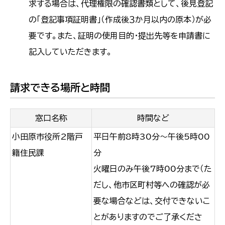
求する場合は、代理権限の確認書類として、後見登記
の「登記事項証明書」（作成後３か月以内の原本）が必
要です。また、証明の使用目的・提出先等を申請書に
記入していただきます。
請求できる場所と時間
窓口名称
時間など
小田原市役所2階戸
平日午前8時30分～午後5時00
籍住民課
分
火曜日のみ午後7時00分まで（た
だし、他市区町村等への確認が必
要な場合などは、交付できないこ
とがありますのでご了承くださ