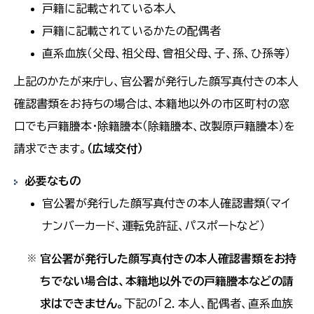
戸籍に記載されている本人
戸籍に記載されているかたの配偶者
直系血族（父母、祖父母、曾祖父母、子、孫、ひ孫等）
上記のかたが来庁し、官公署が発行した顔写真付きの本人
確認書類をお持ちの場合は、本籍地以外の市区町村の窓
口でも戸籍謄本・除籍謄本（除籍謄本、改製原戸籍謄本）を
請求できます。
（広域交付）
必要なもの
官公署が発行した顔写真付きの本人確認書類（マイ
ナンバーカード、運転免許証、パスポートなど）
官公署が発行した顔写真付きの本人確認書類をお持
※
ちでない場合は、本籍地以外での戸籍謄本などの請
求はできません。
下記の「２．本人、配偶者、直系血族