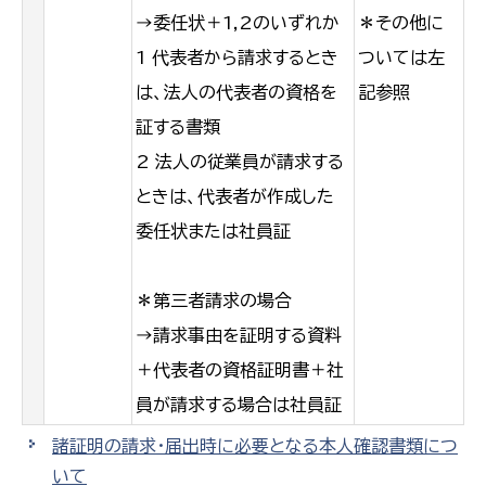
→委任状＋1,2のいずれか
＊その他に
1 代表者から請求するとき
ついては左
は、法人の代表者の資格を
記参照
証する書類
2 法人の従業員が請求する
ときは、代表者が作成した
委任状または社員証
＊第三者請求の場合
→請求事由を証明する資料
＋代表者の資格証明書＋社
員が請求する場合は社員証
諸証明の請求・届出時に必要となる本人確認書類につ
いて