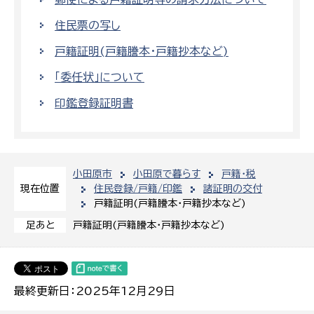
住民票の写し
戸籍証明(戸籍謄本・戸籍抄本など)
「委任状」について
印鑑登録証明書
小田原市
小田原で暮らす
戸籍・税
住民登録/戸籍/印鑑
諸証明の交付
現在位置
戸籍証明(戸籍謄本・戸籍抄本など)
戸籍証明(戸籍謄本・戸籍抄本など)
足あと
最終更新日：2025年12月29日