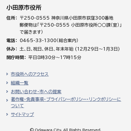
小田原市役所
住所
〒250-8555 神奈川県小田原市荻窪300番地
郵便物は「〒250-8555 小田原市役所○○課（室）」
で届きます）
電話
0465-33-1300（総合案内）
休み
土､日､祝日、休日、年末年始 (12月29日～1月3日)
開庁時間
平日8時30分～17時15分
市役所へのアクセス
組織一覧
お問い合わせ・市への提案
著作権・免責事項・プライバシーポリシー・リンクポリシーに
ついて
サイトマップ
© Odawara City, All Rights Reserved.