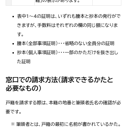
籍」の表示があります。
表中1～4の証明は、いずれも謄本と抄本の発行がで
きますが、手数料はそれぞれの欄の同じ額になりま
す。
謄本（全部事項証明）・・・省略のない全員分の証明
抄本（個人事項証明）・・・一部のかただけを抜き出し
た証明
窓口での請求方法（請求できるかたと
必要なもの）
戸籍を請求する際は、本籍の地番と筆頭者氏名の確認が必
要です。
筆頭者とは、戸籍の最初に名前が書かれているかた。
※