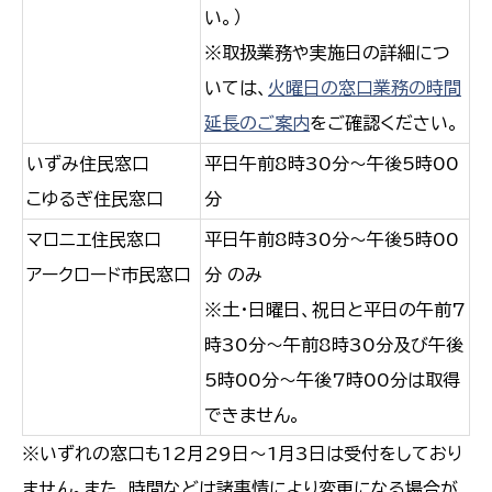
い。）
※取扱業務や実施日の詳細につ
いては、
火曜日の窓口業務の時間
延長のご案内
をご確認ください。
いずみ住民窓口
平日午前8時30分～午後5時00
こゆるぎ住民窓口
分
マロニエ住民窓口
平日午前8時30分～午後5時00
アークロード市民窓口
分 のみ
※土・日曜日、祝日と平日の午前7
時30分～午前8時30分及び午後
5時00分～午後7時00分は取得
できません。
※いずれの窓口も12月29日～1月3日は受付をしており
ません。また、時間などは諸事情により変更になる場合が