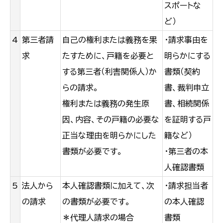
スポートな
ど）
4
第三者請
自己の権利または義務を果
・請求事由を
求
たすために、戸籍を必要と
明らかにする
する第三者（利害関係人）か
書類（契約
らの請求。
書、裁判申立
権利または義務の発生原
書、相続関係
因、内容、その戸籍の必要な
を証明する戸
正当な理由を明らかにした
籍など）
書類が必要です。
・第三者の本
人確認書類
5
法人から
本人確認書類に加えて、次
・請求担当者
の請求
の書類が必要です。
の本人確認
＊代理人請求の場合
書類