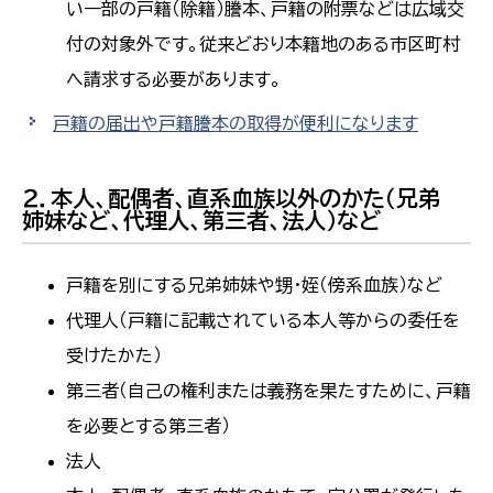
い一部の戸籍（除籍）謄本、戸籍の附票などは広域交
付の対象外です。従来どおり本籍地のある市区町村
へ請求する必要があります。
戸籍の届出や戸籍謄本の取得が便利になります
２．本人、配偶者、直系血族以外のかた（兄弟
姉妹など、代理人、第三者、法人）など
戸籍を別にする兄弟姉妹や甥・姪（傍系血族）など
代理人（戸籍に記載されている本人等からの委任を
受けたかた）
第三者（自己の権利または義務を果たすために、戸籍
を必要とする第三者）
法人