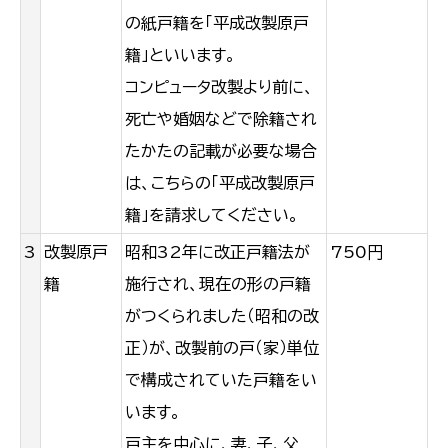
の紙戸籍を「平成改製原戸
籍」といいます。
コンピュータ改製より前に、
死亡や婚姻などで除籍され
たかたの記載が必要な場合
は、こちらの「平成改製原戸
籍」を請求してください。
3
改製原戸
昭和32年に改正戸籍法が
750円
籍
施行され、現在の形の戸籍
がつくられました（昭和の改
正）が、改製前の戸（家）単位
で構成されていた戸籍をい
います。
戸主を中心に、妻、子、父