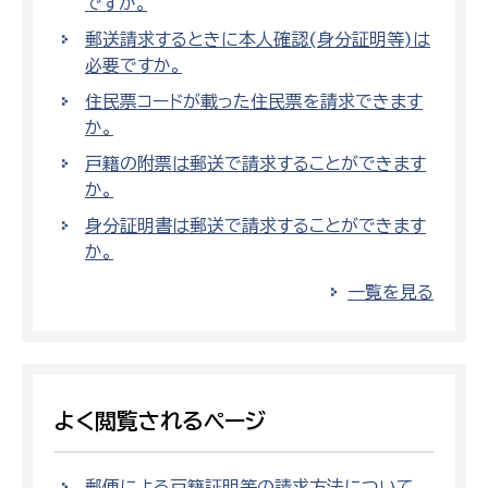
ですか。
郵送請求するときに本人確認(身分証明等)は
必要ですか。
住民票コードが載った住民票を請求できます
か。
戸籍の附票は郵送で請求することができます
か。
身分証明書は郵送で請求することができます
か。
一覧を見る
よく閲覧されるページ
郵便による戸籍証明等の請求方法について