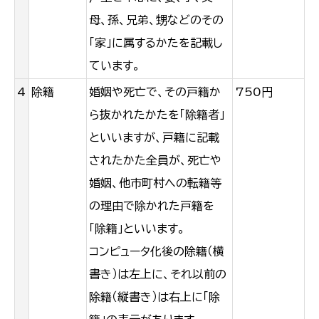
母、孫、兄弟、甥などのその
「家」に属するかたを記載し
ています。
4
除籍
婚姻や死亡で、その戸籍か
750円
ら抜かれたかたを「除籍者」
といいますが、戸籍に記載
されたかた全員が、死亡や
婚姻、他市町村への転籍等
の理由で除かれた戸籍を
「除籍」といいます。
コンピュータ化後の除籍（横
書き）は左上に、それ以前の
除籍（縦書き）は右上に「除