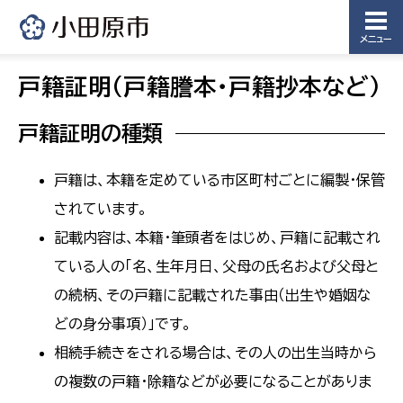
メニュー
戸籍証明(戸籍謄本・戸籍抄本など)
戸籍証明の種類
戸籍は、本籍を定めている市区町村ごとに編製・保管
されています。
記載内容は、本籍・筆頭者をはじめ、戸籍に記載され
ている人の「名、生年月日、父母の氏名および父母と
の続柄、その戸籍に記載された事由（出生や婚姻な
どの身分事項）」です。
相続手続きをされる場合は、その人の出生当時から
の複数の戸籍・除籍などが必要になることがありま