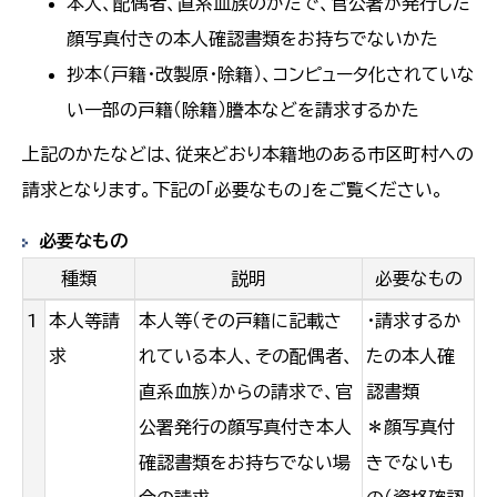
本人、配偶者、直系血族のかたで、官公署が発行した
顔写真付きの本人確認書類をお持ちでないかた
抄本（戸籍・改製原・除籍）、コンピュータ化されていな
い一部の戸籍（除籍）謄本などを請求するかた
上記のかたなどは、従来どおり本籍地のある市区町村への
請求となります。下記の「必要なもの」をご覧ください。
必要なもの
種類
説明
必要なもの
1
本人等請
本人等（その戸籍に記載さ
・請求するか
求
れている本人、その配偶者、
たの本人確
直系血族）からの請求で、官
認書類
公署発行の顔写真付き本人
＊顔写真付
確認書類をお持ちでない場
きでないも