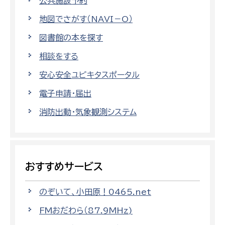
公共施設予約
地図でさがす（NAVI－O）
図書館の本を探す
相談をする
安心安全ユビキタスポータル
電子申請・届出
消防出動・気象観測システム
おすすめサービス
のぞいて、小田原！0465.net
FMおだわら（87.9MHz)