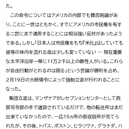
た。
この命令についてはアメリカの内部でも賛否両論があ
り、ことに一世はともかく、すでにアメリカの市民権を有す
る二世にまで適用することには相当強い反対があったよう
である。しかし「日本人は市民権をもち『米化』はしていても
彼等の体内を流れる血は少しも変っていない ― 現在重要
な太平洋沿岸一帯に11万2千以上の敵性人がいる。これら
が自由行動がとれるのは困る」という世論が勝利を占め、
2月19日の大統領令によって強制立退が行われることに
なった。
集団立退は、マンザナアがレセプションセンターとして西
部司令部の手で建設されているだけで、他の転住所はまだ
出来ていなかったので、一応15ヵ所の仮収容所が充てら
れたが、その後、トパス、ポストン、ヒラリヴァ、グラナダ、ハ