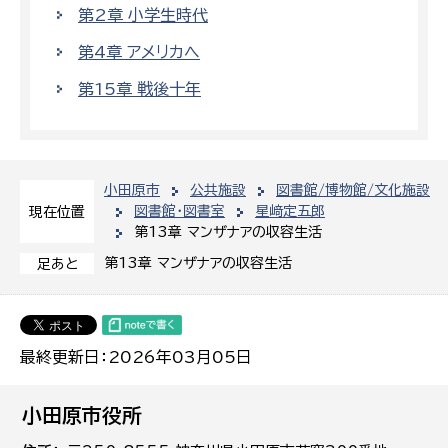
第2章 小学生時代
第4章 アメリカへ
第15章 戦後十年
小田原市
公共施設
図書館/博物館/文化施設
図書館・図書室
星﨑定五郎
現在位置
第13章 マンザナアの収容生活
第13章 マンザナアの収容生活
足あと
最終更新日：2026年03月05日
小田原市役所