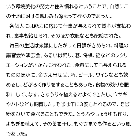
いう環境美化の努力と住み慣れるということで、自然にこ
の土地に対する親しみも深まって行くのであった。
各個人には能力に応じて仕事が与えられて賃金が支払わ
れ、食事も給せられ、そのほか衣服なども配給された。
毎日の生活は衆議にしたがって日課がきめられ、料理の
講習会や演芸会、あるいは踊り、碁、将棋、謡などのレクリ
エーションがさかんに行われた。食料にしても与えられる
もののほかに、金さえ出せば、酒、ビール、ワインなども飲
めるし、どぶろく作りをすることもあった。食物の残りを肥
料にして、なす、きゅうりを植えるとよくできたし、ウサギ
やハトなども飼育した。そばは年に3度もとれるので、そば
粉をひいて食べることもできた。とうふやしょうゆも作り、
よもぎを植えて、その葉を干し、もぐさまでも作るという風
であった。