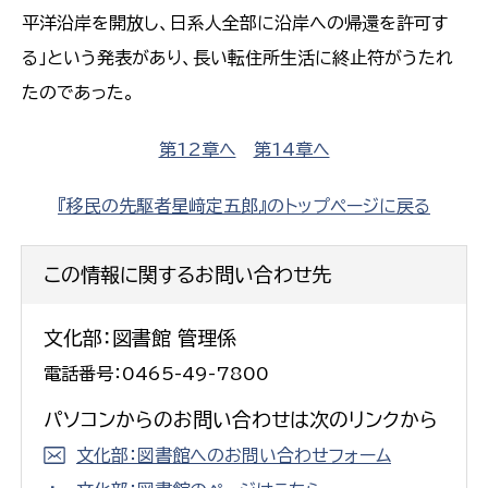
平洋沿岸を開放し、日系人全部に沿岸への帰還を許可す
る」という発表があり、長い転住所生活に終止符がうたれ
たのであった。
第12章へ
第14章へ
『移民の先駆者星﨑定五郎』のトップページに戻る
この情報に関するお問い合わせ先
文化部：図書館 管理係
電話番号：0465-49-7800
パソコンからのお問い合わせは次のリンクから
文化部：図書館へのお問い合わせフォーム