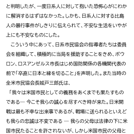
と判明したが、一度日系人に対して抱いた恐怖心がにわか
に解消するはずはなかった。しかも、日系人に対する比島
人の暴行事件がしきりに伝えられて、不安な生活をいやが
上にも不安なものにした。
こういう中にあって、日系市民協会の指導者たちは委員
会を組織して、積極的に当局を援助することをきめ、ボウ
ロン、ロスアンゼルス市長はじめ国防関係の各機関代表の
前で「卒直に日本と縁を切ること」を声明した。また当時の
全米市民協会長城戸三郎氏は、
「我々は米国市民としての義務をあくまでも果たすもの
である― 今こそ我らの誠心を尽すべき時が来た。日米開
戦は最も不幸な出来事であるが、戦場に送られるといえど
も我らの忠誠は不変である ― 我らの父母は法律の下に米
国市民たることを許されないが、しかし米国市民の父母と