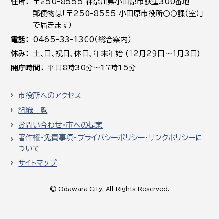
住所
〒250-8555 神奈川県小田原市荻窪300番地
郵便物は「〒250-8555 小田原市役所○○課（室）」
で届きます）
電話
0465-33-1300（総合案内）
休み
土､日､祝日、休日、年末年始 (12月29日～1月3日)
開庁時間
平日8時30分～17時15分
市役所へのアクセス
組織一覧
お問い合わせ・市への提案
著作権・免責事項・プライバシーポリシー・リンクポリシーに
ついて
サイトマップ
© Odawara City, All Rights Reserved.