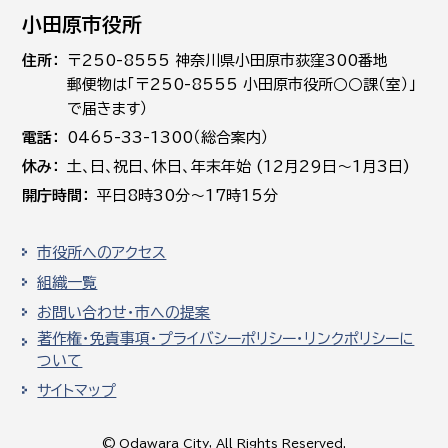
小田原市役所
住所
〒250-8555 神奈川県小田原市荻窪300番地
郵便物は「〒250-8555 小田原市役所○○課（室）」
で届きます）
電話
0465-33-1300（総合案内）
休み
土､日､祝日、休日、年末年始 (12月29日～1月3日)
開庁時間
平日8時30分～17時15分
市役所へのアクセス
組織一覧
お問い合わせ・市への提案
著作権・免責事項・プライバシーポリシー・リンクポリシーに
ついて
サイトマップ
© Odawara City, All Rights Reserved.