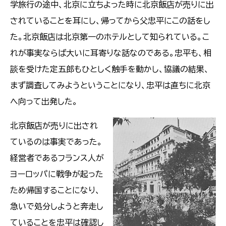
学旅行の途中、北京に立ちよった時に北京飯店が売りに出
されていることを耳にし、帰ってから父忠平にこの話をし
た。北京飯店は北京第一のホテルとして知られている。こ
れが事実ならば大いに耳寄りな話なのである。忠平も、相
談を受けた定五郎もひとしく触手を動かし、協議の結果、
まず調査してみようということになり、忠平は直ちに北京
へ向って出発した。
北京飯店が売りに出され
ているのは事実であった。
経営者であるフランス人が
ヨーロッパに戦争が起った
ため帰国することになり、
急いで処分しようと奔走し
ていることを忠平は確認し