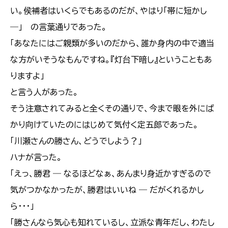
い。侯補者はいくらでもあるのだが、やはり「帯に短かし
―」 の言葉通りであった。
「あなたにはご親類が多いのだから、誰か身内の中で適当
な方がいそうなもんですね。『灯台下暗し』ということもあ
りますよ」
と言う人があった。
そう注意されてみると全くその通りで、今まで眼を外にば
かり向けていたのにはじめて気付く定五郎であった。
「川瀬さんの勝さん、どうでしよう？」
ハナが言った。
「えっ、勝君 ― なるほどなぁ、あんまり身近かすぎるので
気がつかなかったが、勝君はいいね ― だがくれるかし
ら・・・」
「勝さんなら気心も知れているし、立派な青年だし、わたし