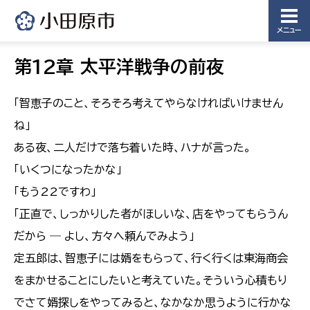
メニュー
第12章 太平洋戦争の前夜
「智恵子のこと、そろそろ考えてやらなければいけません
ね」
ある夜、二人だけで落ち着いた時、ハナが言った。
「いくつになったかな」
「もう22ですわ」
「正直で、しっかりした者がほしいな、店をやってもらうん
だから ― よし、方々へ頼んでみよう」
定五郎は、智恵子には婿をもらって、行く行くは東海商会
をまかせることにしたいと考えていた。そういう心積もり
でさて婿探しをやってみると、なかなか思うように行かな