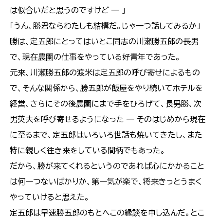
は似合いだと思うのですけど ― 」
「うん、勝君ならわたしも結構だ。じゃ一つ話してみるか」
勝は、定五郎にとってはいとこ同志の川瀬勝五郎の長男
で、現在農園の仕事をやっている好青年であった。
元来、川瀬勝五郎の渡米は定五郎の呼び寄せによるもの
で、そんな関係から、勝五郎が飯屋をやり続いてホテルを
経営、さらにその後農園にまで手をひろげて、長男勝、次
男英夫を呼び寄せるようになった ― そのはじめから現在
に至るまで、定五郎はいろいろ世話も焼いてきたし、また
特に親しく往き来をしている間柄でもあった。
だから、勝が来てくれるというのであれば心にかかること
は何一つないばかりか、第一気が楽で、将来きっとうまく
やっていけると思えた。
定五郎は早速勝五郎のもとへこの縁談を申し込んだ。とこ