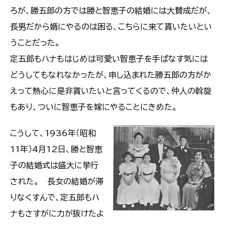
ろが、勝五郎の方では勝と智恵子の結婚には大賛成だが、
長男だから婿にやるのは困る、こちらに来て貰いたいとい
うことだった。
定五郎もハナもはじめは可愛い智恵子を手ばなす気には
どうしてもなれなかったが、申し込まれた勝五郎の方がか
えって熱心に是非貰いたいと言ってくるので、仲人の斡旋
もあり、ついに智恵子を嫁にやることにきめた。
こうして、1936年（昭和
11年）4月12日、勝と智恵
子の結婚式は盛大に挙行
された。 長女の結婚が滞
りなくすんで、定五郎もハ
ナもさすがに力が抜けたよ