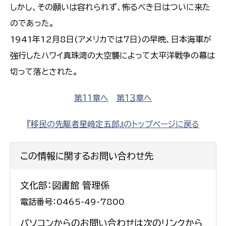
しかし、その願いは容れられず、怖るべき日はついに来た
のであった。
1941年12月8日(アメリカでは7日)の早晩、日本海軍が
強行したハワイ真珠湾の大空襲によって太平洋戦争の幕は
切って落とされた。
第１１章へ
第１３章へ
『移民の先駆者星﨑定五郎』のトップページに戻る
この情報に関するお問い合わせ先
文化部：図書館 管理係
電話番号：0465-49-7800
パソコンからのお問い合わせは次のリンクから