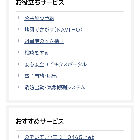
お役立ちサービス
公共施設予約
地図でさがす（NAVI－O）
図書館の本を探す
相談をする
安心安全ユビキタスポータル
電子申請・届出
消防出動・気象観測システム
おすすめサービス
のぞいて、小田原！0465.net