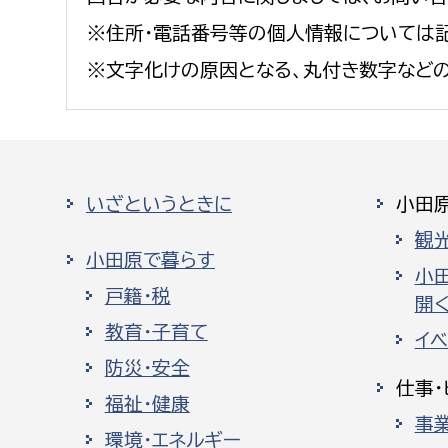
※住所・電話番号等の個人情報については記
※文字化けの原因となる、丸付き数字など
いざというときに
小田
観
小田原で暮らす
小
戸籍・税
開く
教育・子育て
イ
防災・安全
仕事・
福祉・健康
事
環境・エネルギー