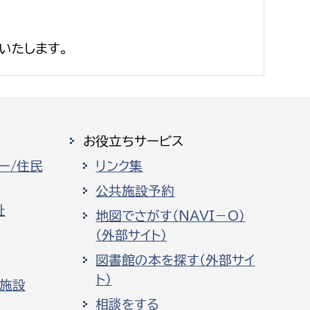
いたします。
お役立ちサービス
ー/住民
リンク集
公共施設予約
祉
地図でさがす（NAVI－O）
（外部サイト）
図書館の本を探す（外部サイ
ト）
化施設
相談をする