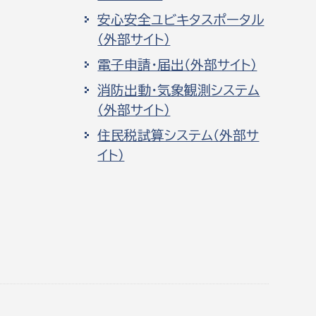
安心安全ユビキタスポータル
（外部サイト）
電子申請・届出（外部サイト）
消防出動・気象観測システム
（外部サイト）
住民税試算システム（外部サ
イト）