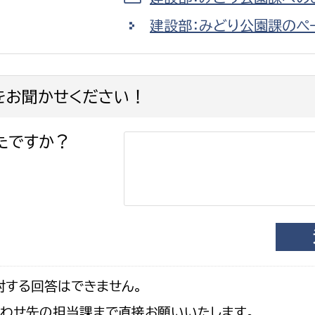
建設部：みどり公園課のペ
をお聞かせください！
たですか？
対する回答はできません。
合わせ先の担当課まで直接お願いいたします。