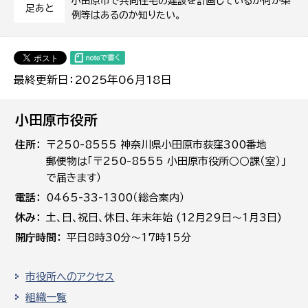
小田原市で共同住宅の建設を計画しているが何か条
足あと
例等はあるのか知りたい。
最終更新日：2025年06月18日
小田原市役所
住所
〒250-8555 神奈川県小田原市荻窪300番地
郵便物は「〒250-8555 小田原市役所○○課（室）」
で届きます）
電話
0465-33-1300（総合案内）
休み
土､日､祝日、休日、年末年始 (12月29日～1月3日)
開庁時間
平日8時30分～17時15分
市役所へのアクセス
組織一覧