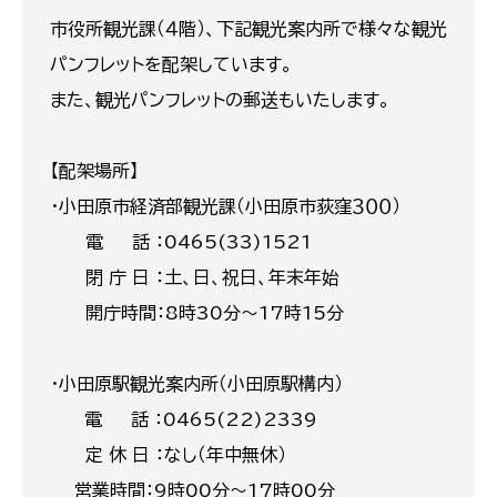
市役所観光課（４階）、下記観光案内所で様々な観光
パンフレットを配架しています。
また、観光パンフレットの郵送もいたします。
【配架場所】
・小田原市経済部観光課（小田原市荻窪３００）
電 話 ：0465(33)1521
閉 庁 日 ：土、日、祝日、年末年始
開庁時間：8時30分～17時15分
・小田原駅観光案内所（小田原駅構内）
電 話 ：0465(22)2339
定 休 日 ：なし（年中無休）
営業時間：9時00分～17時00分