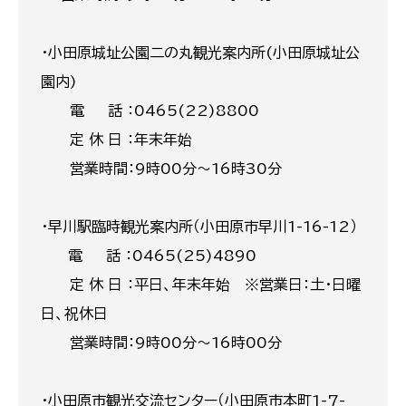
・小田原城址公園二の丸観光案内所(小田原城址公
園内)
電 話 ：0465(22)8800
定 休 日 ：年末年始
営業時間：9時00分～16時30分
・早川駅臨時観光案内所（小田原市早川1-16-12）
電 話 ：0465(25)4890
定 休 日 ：平日、年末年始 ※営業日：土・日曜
日、祝休日
営業時間：9時00分～16時00分
・小田原市観光交流センター（小田原市本町1-7-