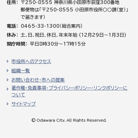
住所
〒250-8555 神奈川県小田原市荻窪300番地
郵便物は「〒250-8555 小田原市役所○○課（室）」
で届きます）
電話
0465-33-1300（総合案内）
休み
土､日､祝日、休日、年末年始 (12月29日～1月3日)
開庁時間
平日8時30分～17時15分
市役所へのアクセス
組織一覧
お問い合わせ・市への提案
著作権・免責事項・プライバシーポリシー・リンクポリシーに
ついて
サイトマップ
© Odawara City, All Rights Reserved.