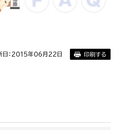
相談をしたい
支払いをしたい
働きたい
環境部
日：2015年06月22日
印刷する
環境政策課
遊びたい
ゼロカーボン推進課
小田原のことを知りたい
環境保護課
環境事業センター
イベント・講座などに参加したい
務所
まちづくりに関わりたい
都市部