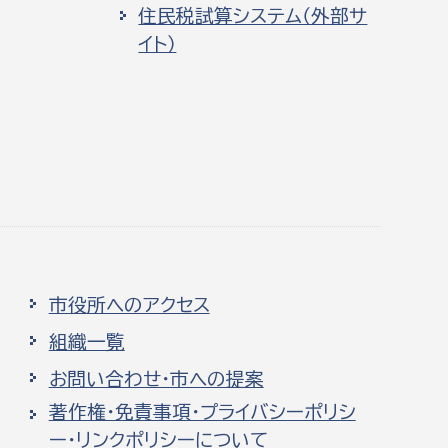
住民税試算システム（外部サ
イト）
市役所へのアクセス
組織一覧
お問い合わせ・市への提案
著作権・免責事項・プライバシーポリシ
ー・リンクポリシーについて