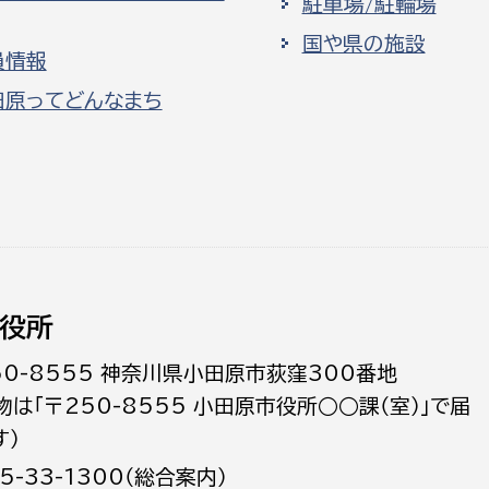
駐車場/駐輪場
国や県の施設
員情報
田原ってどんなまち
役所
50-8555 神奈川県小田原市荻窪300番地
物は「〒250-8555 小田原市役所○○課（室）」で届
す）
5-33-1300（総合案内）