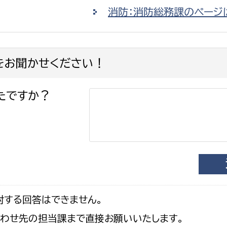
消防：消防総務課のページ
をお聞かせください！
たですか？
対する回答はできません。
合わせ先の担当課まで直接お願いいたします。