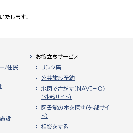
いたします。
お役立ちサービス
ー/住民
リンク集
公共施設予約
祉
地図でさがす（NAVI－O）
（外部サイト）
図書館の本を探す（外部サイ
ト）
化施設
相談をする