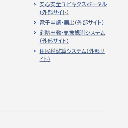
安心安全ユビキタスポータル
（外部サイト）
電子申請・届出（外部サイト）
消防出動・気象観測システム
（外部サイト）
住民税試算システム（外部サ
イト）