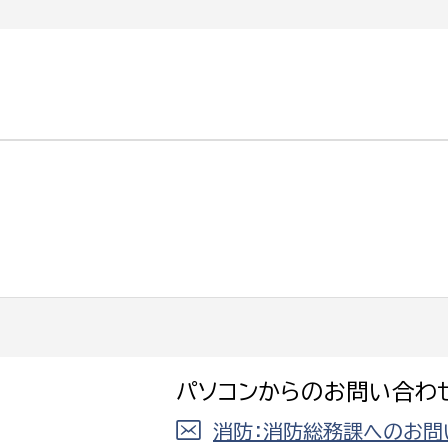
選挙管理委員会事務
務課
選挙管理委員会事務
食課
導課
パソコンからのお問い合わ
務課
消防：消防総務課へのお問