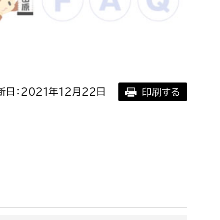
相談をしたい
支払いをしたい
働きたい
環境部
日：2021年12月22日
印刷する
環境政策課
遊びたい
ゼロカーボン推進課
小田原のことを知りたい
環境保護課
環境事業センター
イベント・講座などに参加したい
務所
まちづくりに関わりたい
都市部