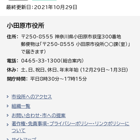
最終更新日：2021年10月29日
小田原市役所
住所
〒250-8555 神奈川県小田原市荻窪300番地
郵便物は「〒250-8555 小田原市役所○○課（室）」
で届きます）
電話
0465-33-1300（総合案内）
休み
土､日､祝日、休日、年末年始 (12月29日～1月3日)
開庁時間
平日8時30分～17時15分
市役所へのアクセス
組織一覧
お問い合わせ・市への提案
著作権・免責事項・プライバシーポリシー・リンクポリシーに
ついて
サイトマップ