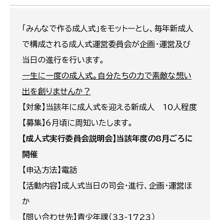
「みんなで作る成人式」をモットーとし、毎年新成人
で構成される成人式運営委員会が企画・運営及び
当日の進行を行います。
一生に一度の成人式。自分たちの力で素敵な想い
出を創りませんか？
【対象】当該年に成人式を迎える新成人 10人程度
【募集】6月頃に周知いたします。
【成人式実行委員会説明会】当該年度の8月ごろに
開催
【申込方法】電話
【活動内容】成人式当日の司会・進行、企画・運営ほ
か
【問い合わせ先】青少年課（33-1723）