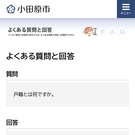
メニュー
よくある質問と回答
質問
戸籍とは何ですか。
回答