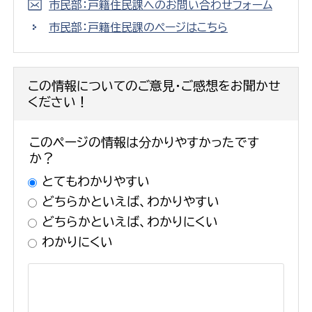
市民部：戸籍住民課へのお問い合わせフォーム
市民部：戸籍住民課のページはこちら
この情報についてのご意見・ご感想をお聞かせ
ください！
このページの情報は分かりやすかったです
か？
とてもわかりやすい
どちらかといえば、わかりやすい
どちらかといえば、わかりにくい
わかりにくい