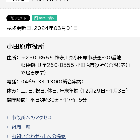
最終更新日：2024年03月01日
小田原市役所
住所
〒250-8555 神奈川県小田原市荻窪300番地
郵便物は「〒250-8555 小田原市役所○○課（室）」
で届きます）
電話
0465-33-1300（総合案内）
休み
土､日､祝日、休日、年末年始 (12月29日～1月3日)
開庁時間
平日8時30分～17時15分
市役所へのアクセス
組織一覧
お問い合わせ・市への提案