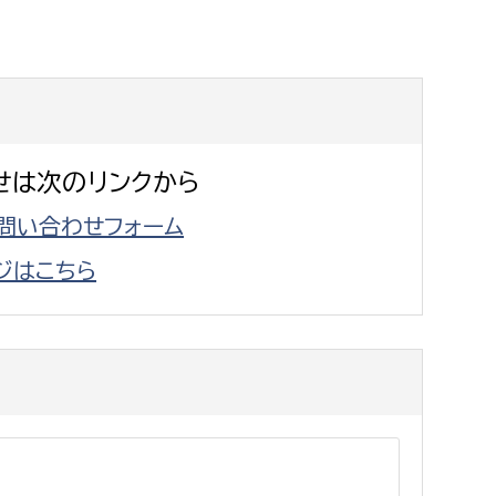
消防課
警防第1課
警防第2課
局
監査事務局
せは次のリンクから
局
監査事務局
問い合わせフォーム
ジはこちら