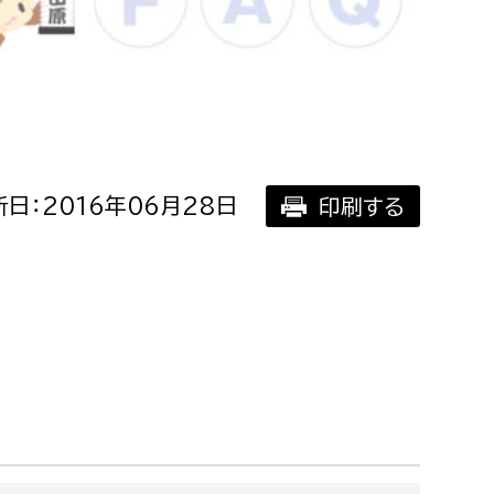
相談をしたい
支払いをしたい
働きたい
環境部
日：2016年06月28日
印刷する
環境政策課
遊びたい
ゼロカーボン推進課
小田原のことを知りたい
環境保護課
環境事業センター
イベント・講座などに参加したい
務所
まちづくりに関わりたい
都市部