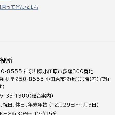
田原ってどんなまち
役所
50-8555 神奈川県小田原市荻窪300番地
物は「〒250-8555 小田原市役所○○課（室）」で届
す）
5-33-1300（総合案内）
日､祝日、休日、年末年始 (12月29日～1月3日)
平日8時30分～17時15分