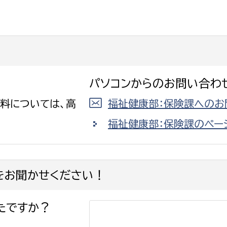
選挙管理委員会事務
パソコンからのお問い合わ
務課
選挙管理委員会事務
保険料については、高
福祉健康部：保険課へのお
食課
福祉健康部：保険課のペー
導課
をお聞かせください！
たですか？
務課