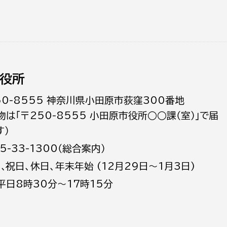
役所
50-8555 神奈川県小田原市荻窪300番地
物は「〒250-8555 小田原市役所○○課（室）」で届
す）
5-33-1300（総合案内）
日､祝日、休日、年末年始 (12月29日～1月3日)
平日8時30分～17時15分