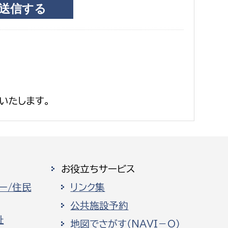
いたします。
お役立ちサービス
ー/住民
リンク集
公共施設予約
祉
地図でさがす（NAVI－O）