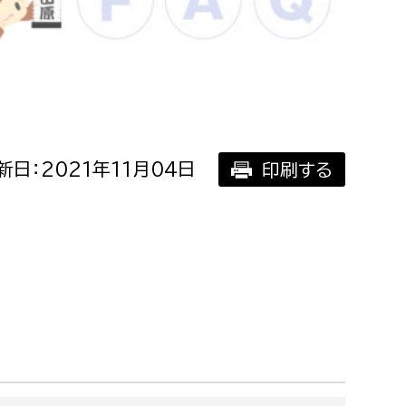
相談をしたい
支払いをしたい
働きたい
環境部
新日：2021年11月04日
印刷する
環境政策課
遊びたい
ゼロカーボン推進課
小田原のことを知りたい
環境保護課
環境事業センター
イベント・講座などに参加したい
務所
まちづくりに関わりたい
都市部