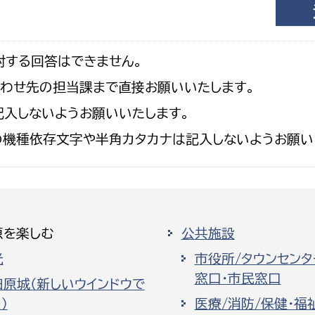
対する回答はできません。
合わせ先の担当課まで直接お願いいたします。
入しないようお願いいたします。
の機種依存文字や半角カタカナは記入しないようお願い
原を楽しむ
公共施設
光
市役所/タウンセンタ
窓口・市民窓口
田原城（新しいウインドウで
）
医療/消防/保健・福