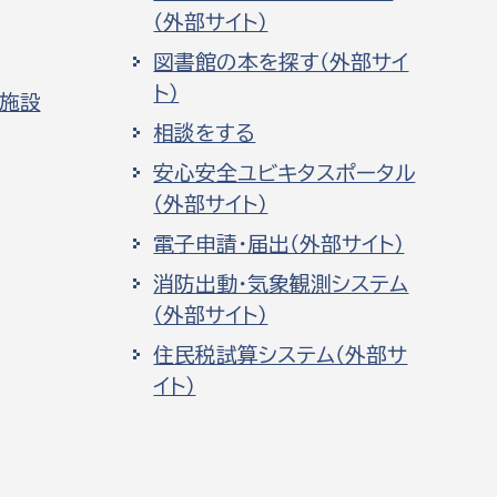
（外部サイト）
図書館の本を探す（外部サイ
ト）
化施設
相談をする
安心安全ユビキタスポータル
（外部サイト）
電子申請・届出（外部サイト）
消防出動・気象観測システム
（外部サイト）
住民税試算システム（外部サ
イト）