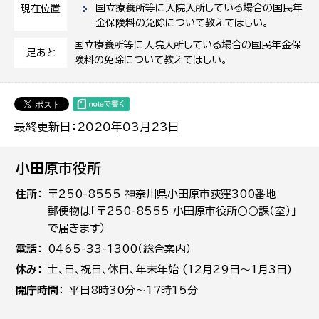
国立療養所等に入院入所している場合の国民年
現在位置
金保険料の免除について教えてほしい。
国立療養所等に入院入所している場合の国民年金保
足あと
険料の免除について教えてほしい。
最終更新日：2020年03月23日
小田原市役所
住所
〒250-8555 神奈川県小田原市荻窪300番地
郵便物は「〒250-8555 小田原市役所○○課（室）」
で届きます）
電話
0465-33-1300（総合案内）
休み
土､日､祝日、休日、年末年始 (12月29日～1月3日)
開庁時間
平日8時30分～17時15分