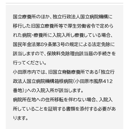
国立療養所のほか、独立行政法人国立病院機構に
移行した旧国立療養所等で厚生労働省令で定めら
れた病院・療養所に入院入所し療養している場合、
国民年金法第89条第３号の規定による法定免除に
該当しますので、保険料免除理由該当届の手続きを
行ってください。
小田原市内では、旧国立脊髄療養所である「独立行
政法人国立病院機構箱根病院（小田原市風祭412
番地）」への入院入所が該当します。
病院所在地への住所移転を伴わない場合、入院入
所していることを証明する書類を添付する必要があ
ります。