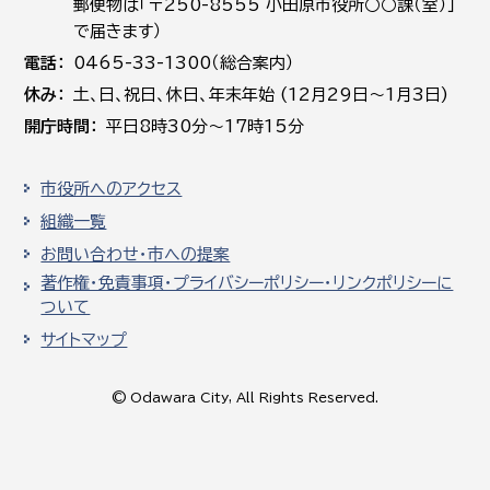
郵便物は「〒250-8555 小田原市役所○○課（室）」
で届きます）
電話
0465-33-1300（総合案内）
休み
土､日､祝日、休日、年末年始 (12月29日～1月3日)
開庁時間
平日8時30分～17時15分
市役所へのアクセス
組織一覧
お問い合わせ・市への提案
著作権・免責事項・プライバシーポリシー・リンクポリシーに
ついて
サイトマップ
© Odawara City, All Rights Reserved.