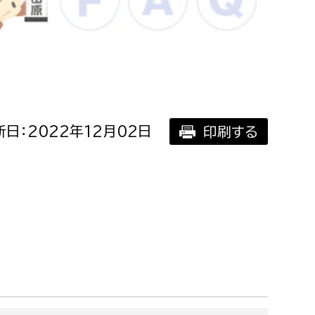
相談をしたい
支払いをしたい
働きたい
環境部
日：2022年12月02日
印刷する
環境政策課
遊びたい
ゼロカーボン推進課
小田原のことを知りたい
環境保護課
環境事業センター
イベント・講座などに参加したい
務所
まちづくりに関わりたい
都市部