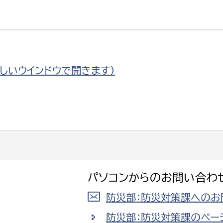
選挙管理委員会事務
新しいウインドウで開きます）
務課
選挙管理委員会事務
食課
導課
パソコンからのお問い合わ
防災部：防災対策課へのお
務課
防災部：防災対策課のペー