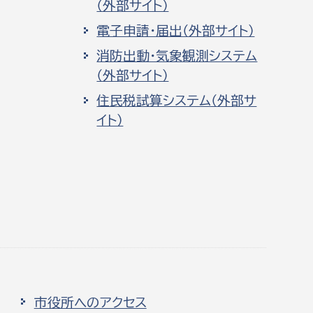
（外部サイト）
電子申請・届出（外部サイト）
消防出動・気象観測システム
（外部サイト）
住民税試算システム（外部サ
イト）
市役所へのアクセス