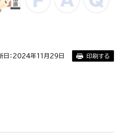
相談をしたい
支払いをしたい
働きたい
環境部
日：2024年11月29日
印刷する
環境政策課
遊びたい
ゼロカーボン推進課
小田原のことを知りたい
環境保護課
環境事業センター
イベント・講座などに参加したい
務所
まちづくりに関わりたい
都市部