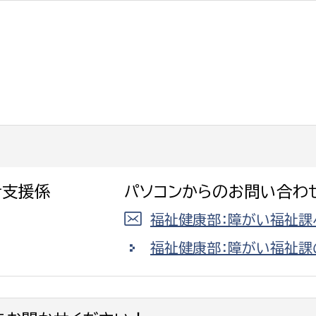
選挙管理委員会事務
務課
選挙管理委員会事務
食課
導課
者支援係
パソコンからのお問い合わ
福祉健康部：障がい福祉課
福祉健康部：障がい福祉課
務課