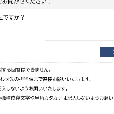
をお聞かせください！
たですか？
対する回答はできません。
合わせ先の担当課まで直接お願いいたします。
入しないようお願いいたします。
の機種依存文字や半角カタカナは記入しないようお願い