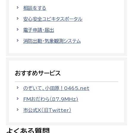
相談をする
安心安全ユビキタスポータル
電子申請・届出
消防出動・気象観測システム
おすすめサービス
のぞいて、小田原！0465.net
FMおだわら（87.9MHz)
市公式X（旧Twitter）
よくある質問