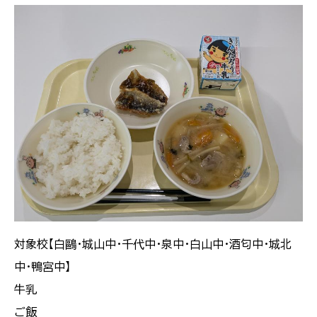
対象校【白鷗・城山中・千代中・泉中・白山中・酒匂中・城北
中・鴨宮中】
牛乳
ご飯