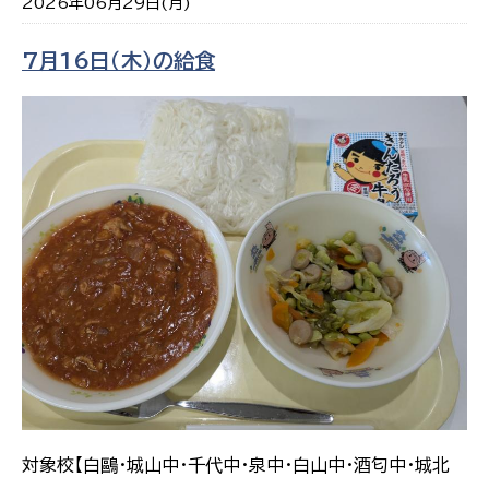
2026年06月29日(月)
7月16日（木）の給食
対象校【白鷗・城山中・千代中・泉中・白山中・酒匂中・城北