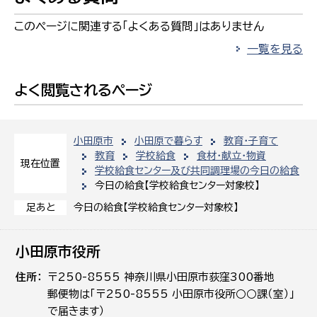
このページに関連する「よくある質問」はありません
一覧を見る
よく閲覧されるページ
小田原市
小田原で暮らす
教育・子育て
教育
学校給食
食材・献立・物資
現在位置
学校給食センター及び共同調理場の今日の給食
今日の給食【学校給食センター対象校】
今日の給食【学校給食センター対象校】
足あと
小田原市役所
住所
〒250-8555 神奈川県小田原市荻窪300番地
郵便物は「〒250-8555 小田原市役所○○課（室）」
で届きます）