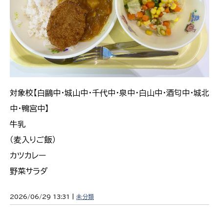
対象校【白鷗中・城山中・千代中・泉中・白山中・酒匂中・城北
中・鴨宮中】
牛乳
（麦入りご飯）
カツカレー
野菜サラダ
2026/06/29 13:31 |
未分類