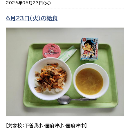
2026年06月23日(火)
6月23日（火）の給食
【対象校：下曽我小・国府津小・国府津中】