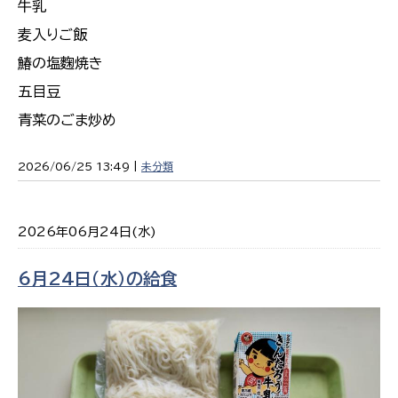
牛乳
麦入りご飯
鰆の塩麴焼き
五目豆
青菜のごま炒め
2026/06/25 13:49 |
未分類
2026年06月24日(水)
6月24日（水）の給食