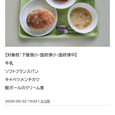
【対象校：下曽我小・国府津小・国府津中】
牛乳
ソフトフランスパン
キャベツメンチカツ
鮭ボールのクリーム煮
2026/06/22 15:03 |
未分類