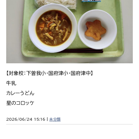
【対象校：下曽我小・国府津小・国府津中】
牛乳
カレーうどん
星のコロッケ
2026/06/24 15:16 |
未分類