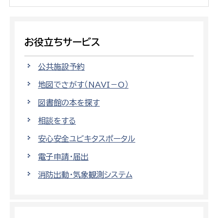
お役立ちサービス
公共施設予約
地図でさがす（NAVI－O）
図書館の本を探す
相談をする
安心安全ユビキタスポータル
電子申請・届出
消防出動・気象観測システム