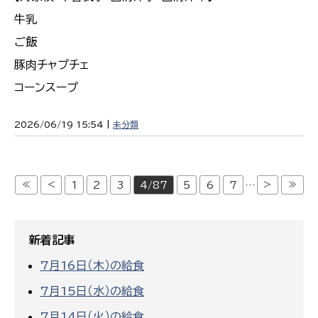
牛乳
ご飯
豚肉チャプチェ
コーンスープ
2026/06/19 15:54 |
未分類
≪
<
>
≫
1
2
3
4/87
5
6
7
…
新着記事
7月16日（木）の給食
7月15日（水）の給食
7月14日（火）の給食