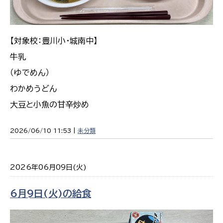
【対象校：豊川小・城南中】
牛乳
（ゆでめん）
わかめうどん
大豆と小魚の甘辛炒め
2026/06/10 11:53 |
未分類
2026年06月09日(火)
6月9日(火)の給食