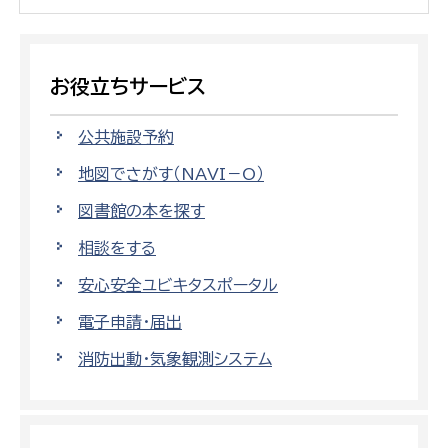
お役立ちサービス
公共施設予約
地図でさがす（NAVI－O）
図書館の本を探す
相談をする
安心安全ユビキタスポータル
電子申請・届出
消防出動・気象観測システム