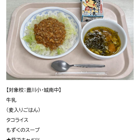
【対象校：豊川小・城南中】
牛乳
（麦入りごはん）
タコライス
もずくのスープ
★茹でキャベツ