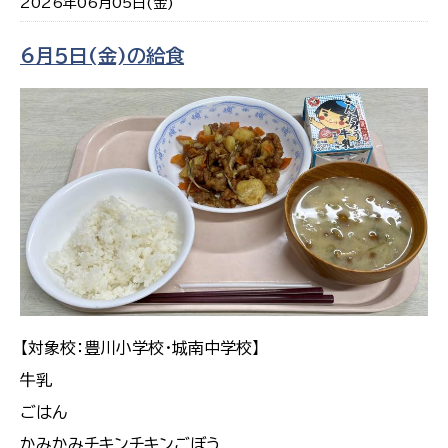
2026年06月05日(金)
6月５日(金)の給食
【対象校：豊川小学校・城南中学校】
牛乳
ごはん
かみかみチキンチキンごぼう