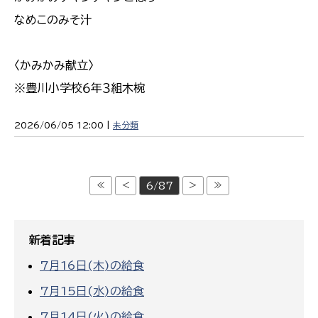
なめこのみそ汁
〈かみかみ献立〉
※豊川小学校６年３組木椀
2026/06/05 12:00 |
未分類
≪
<
>
≫
6/87
新着記事
7月16日(木)の給食
7月15日(水)の給食
7月14日(火)の給食