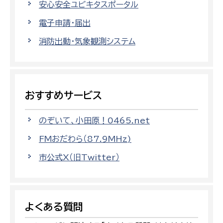
安心安全ユビキタスポータル
電子申請・届出
消防出動・気象観測システム
おすすめサービス
のぞいて、小田原！0465.net
FMおだわら（87.9MHz)
市公式X（旧Twitter）
よくある質問