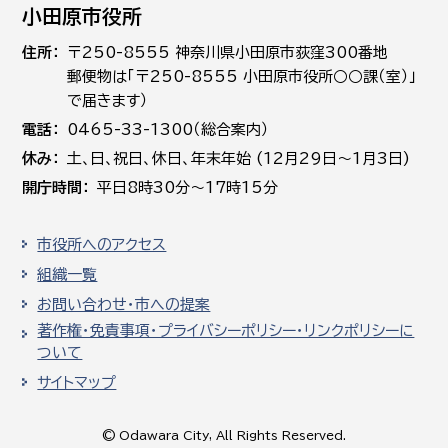
小田原市役所
住所
〒250-8555 神奈川県小田原市荻窪300番地
郵便物は「〒250-8555 小田原市役所○○課（室）」
で届きます）
電話
0465-33-1300（総合案内）
休み
土､日､祝日、休日、年末年始 (12月29日～1月3日)
開庁時間
平日8時30分～17時15分
市役所へのアクセス
組織一覧
お問い合わせ・市への提案
著作権・免責事項・プライバシーポリシー・リンクポリシーに
ついて
サイトマップ
© Odawara City, All Rights Reserved.