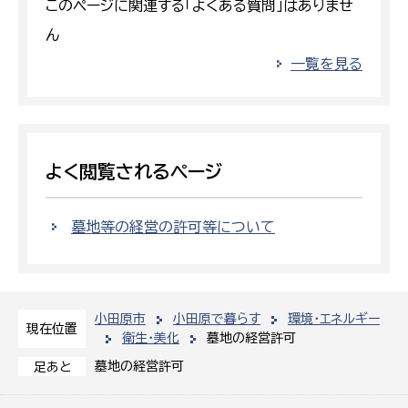
このページに関連する「よくある質問」はありませ
ん
一覧を見る
よく閲覧されるページ
墓地等の経営の許可等について
小田原市
小田原で暮らす
環境・エネルギー
現在位置
衛生・美化
墓地の経営許可
墓地の経営許可
足あと