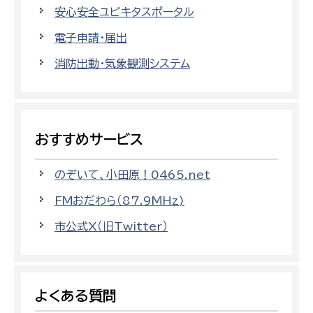
安心安全ユビキタスポータル
電子申請・届出
消防出動・気象観測システム
おすすめサービス
のぞいて、小田原！0465.net
FMおだわら（87.9MHz)
市公式X（旧Twitter）
よくある質問