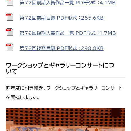
第72回前期入賞作品一覧 PDF形式 ：4.1ＭＢ
第72回前期目録 PDF形式 ：255.6ＫＢ
第72回後期入賞作品一覧 PDF形式 ：1.7ＭＢ
第72回後期目録 PDF形式 ：298.8ＫＢ
ワークショップとギャラリーコンサートにつ
いて
昨年度に引き続き、ワークショップとギャラリーコンサート
を開催しました。