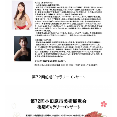
第72回前期ギャラリーコンサート