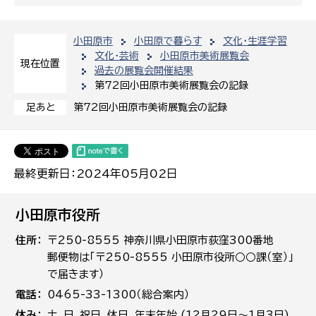
小田原市
小田原で暮らす
文化・生涯学習
文化・芸術
小田原市美術展覧会
現在位置
過去の展覧会開催結果
第72回小田原市美術展覧会の記録
第72回小田原市美術展覧会の記録
足あと
最終更新日：2024年05月02日
小田原市役所
住所
〒250-8555 神奈川県小田原市荻窪300番地
郵便物は「〒250-8555 小田原市役所○○課（室）」
で届きます）
電話
0465-33-1300（総合案内）
休み
土､日､祝日、休日、年末年始 (12月29日～1月3日)