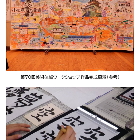
第70回美術体験ワークショップ作品完成風景（参考）