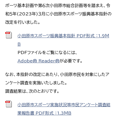
ポーツ基本計画や第６次小田原市総合計画等を踏まえ、令
和５年(2023年)３月に小田原市スポーツ振興基本指針の
改定を行いました。
小田原市スポーツ振興基本指針 PDF形式 ：1.9Ｍ
Ｂ
PDFファイルをご覧になるには、
Adobe® Reader®
が必要です。
なお、本指針の改定にあたり、小田原市民を対象にしたア
ンケート調査を実施いたしました。
調査結果は、次のとおりです。
小田原市スポーツ実施状況等市民アンケート調査結
果報告書 PDF形式 ：1.3ＭＢ