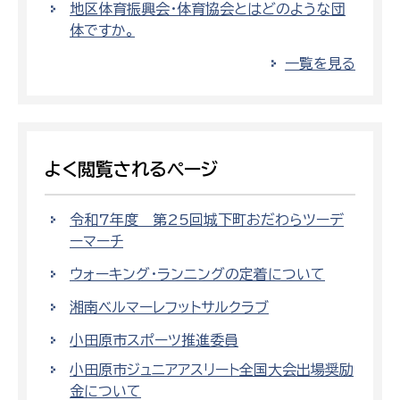
地区体育振興会・体育協会とはどのような団
体ですか。
一覧を見る
よく閲覧されるページ
令和7年度 第25回城下町おだわらツーデ
ーマーチ
ウォーキング・ランニングの定着について
湘南ベルマーレフットサルクラブ
小田原市スポーツ推進委員
小田原市ジュニアアスリート全国大会出場奨励
金について