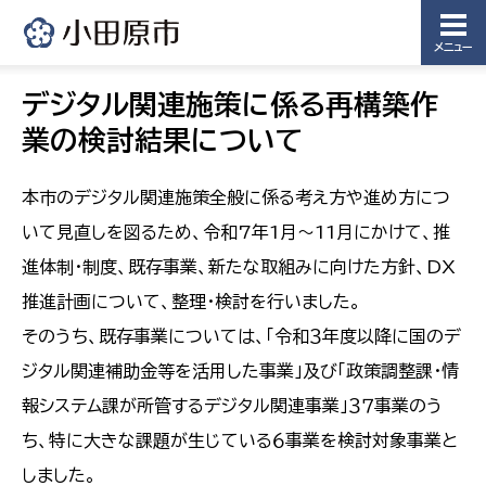
メニュー
デジタル関連施策に係る再構築作
業の検討結果について
本市のデジタル関連施策全般に係る考え方や進め方につ
いて見直しを図るため、令和7年1月～11月にかけて、推
進体制・制度、既存事業、新たな取組みに向けた方針、DX
推進計画について、整理・検討を行いました。
そのうち、既存事業については、「令和３年度以降に国のデ
ジタル関連補助金等を活用した事業」及び「政策調整課・情
報システム課が所管するデジタル関連事業」３７事業のう
ち、特に大きな課題が生じている６事業を検討対象事業と
しました。