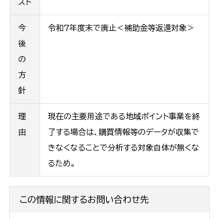
スト
今
令和７年度末で廃止＜補助金等返還対象＞
後
の
方
針
理
現在の主要用途である地域ポイント事業を終
由
了する場合は、購買情報等のデータが収集で
きなくなることで分析する対象自体が無くな
るため。
この情報に関するお問い合わせ先