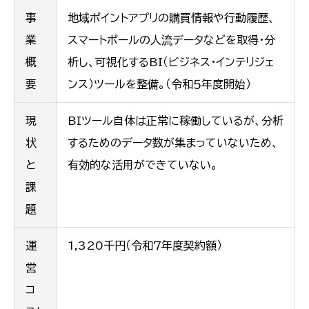
事
地域ポイントアプリの購買情報や行動履歴、
業
スマートポールの人流データなどを取得・分
概
析し、可視化するBI（ビジネス・インテリジェ
要
ンス）ツールを整備。（令和５年度開始）
現
BIツール自体は正常に稼働しているが、分析
状
するためのデータ数が集まっていないため、
と
有効的な活用ができていない。
課
題
運
1,320千円（令和７年度契約額）
営
コ