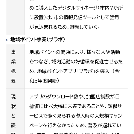
めに導入したデジタルサイネージ（市内7か所
に設置）は、市の情報発信ツールとして活用
が見込まれるため、継続していく。
地域ポイント事業（ブラポ）
事
地域ポイントの流通により、様々な人や活動
業
をつなぎ、域内活動の好循環を促進させるた
概
め、地域ポイントアプリ「ブラポ」を導入。（令
要
和５年度開始）
現
アプリのダウンロード数や、加盟店舗数が目
状
標値に比べ大幅に未達であることや、類似サ
と
ービスで多く見られる導入時の大規模キャン
課
ペーンを行えなかったため、普及が遅れてい