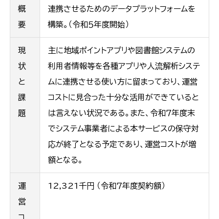
概
連携させるためのデータプラットフォームを
要
構築。（令和５年度開始）
現
主に地域ポイントアプリや図書館システムの
状
利用者情報等を各種アプリや人流解析システ
と
ムに連携させる使い方に留まっており、運営
課
コストに見合った十分な活用ができていると
題
は言えない状況である。また、令和７年度末
でシステム事業者による本サービスの保守対
応が終了となる予定であり、運営コストが増
額となる。
運
12,321千円 （令和７年度契約額）
営
コ