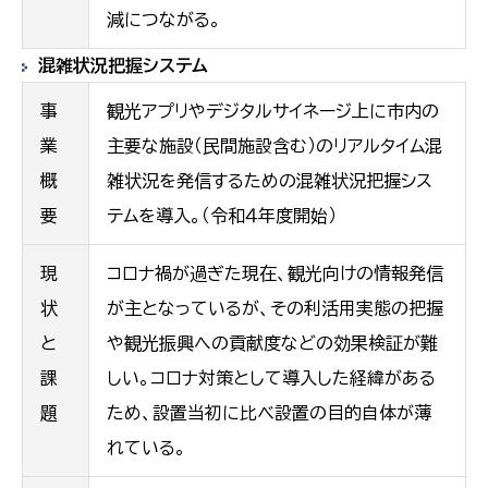
減につながる。
混雑状況把握システム
事
観光アプリやデジタルサイネージ上に市内の
業
主要な施設（民間施設含む）のリアルタイム混
概
雑状況を発信するための混雑状況把握シス
要
テムを導入。（令和４年度開始）
現
コロナ禍が過ぎた現在、観光向けの情報発信
状
が主となっているが、その利活用実態の把握
と
や観光振興への貢献度などの効果検証が難
課
しい。コロナ対策として導入した経緯がある
題
ため、設置当初に比べ設置の目的自体が薄
れている。