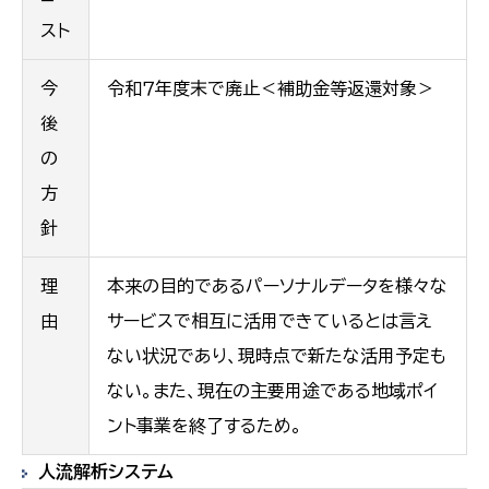
スト
今
令和７年度末で廃止＜補助金等返還対象＞
後
の
方
針
理
本来の目的であるパーソナルデータを様々な
由
サービスで相互に活用できているとは言え
ない状況であり、現時点で新たな活用予定も
ない。また、現在の主要用途である地域ポイ
ント事業を終了するため。
人流解析システム